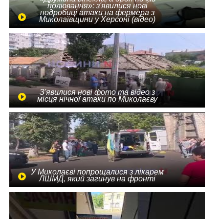
полювання»: з'явилися нові
подробиці атаки на фермера з
Миколаївщини у Херсоні (відео)
З'явилися нові фото та відео з
місця нічної атаки по Миколаєву
У Миколаєві попрощалися з лікарем
ЛШМД, який загинув на фронті