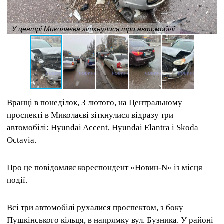
У центрі Миколаєва зіткнулися три автомобілі
Вранці в понеділок, 3 лютого, на Центральному
проспекті в Миколаєві зіткнулися відразу три
автомобілі: Hyundai Accent, Hyundai Elantra і Skoda
Octavia.
Про це повідомляє кореспондент «Новин-N» із місця
події.
Всі три автомобілі рухалися проспектом, з боку
Пушкінського кільця, в напрямку вул. Бузника. У районі