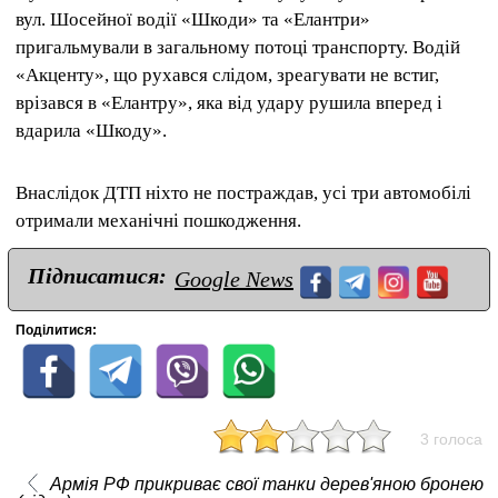
вул. Шосейної водії «Шкоди» та «Елантри»
пригальмували в загальному потоці транспорту. Водій
«Акценту», що рухався слідом, зреагувати не встиг,
врізався в «Елантру», яка від удару рушила вперед і
вдарила «Шкоду».
Внаслідок ДТП ніхто не постраждав, усі три автомобілі
отримали механічні пошкодження.
Підписатися:
Google News
Поділитися:
3 голоса
Армія РФ прикриває свої танки дерев'яною бронею