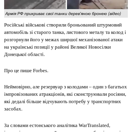
Армія РФ прикриває свої танки дерев'яною бронею (відео)
Російські військові створили броньований штурмовий
автомобіль зі старого танка, листового металу та колод і
розгорнули його у межах ширшої механізованої атаки
на українські позиції у районі Великої Новосілки
Донецької області.
Про це пише Forbes.
Неймовірно, але резервуар з колодами – один з багатьох
імпровізованих атракціонів, які сконструювали росіяни,
які дедалі більше відчувають потребу у транспортних
засобах.
За словами естонського аналітика WarTranslated,