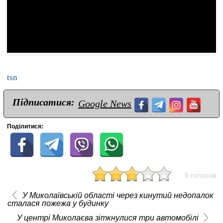
tsn
Підписатися:
Google News
Поділитися:
5 голосов
У Миколаївській області через кинутий недопалок
сталася пожежа у будинку
У центрі Миколаєва зіткнулися три автомобілі