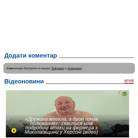
Додати коментар
Коментарі доступні в наших
Telegram
и
instagram
.
Відеоновини
АРХІВ
«Дружина втекла, а дрон почав
полювання»: з'явилися нові
подробиці атаки на фермера з
Миколаївщини у Херсоні (відео)