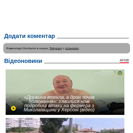
Додати коментар
Коментарі доступні в наших
Telegram
и
instagram
.
Відеоновини
АРХІВ
«Дружина втекла, а дрон почав
полювання»: з'явилися нові
подробиці атаки на фермера з
Миколаївщини у Херсоні (відео)