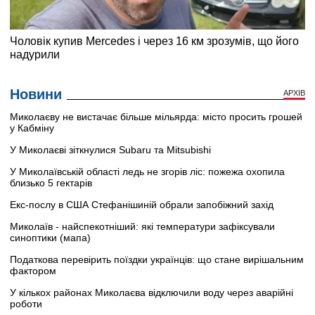
Новини
АРХІВ
Миколаєву не вистачає більше мільярда: місто просить грошей
у Кабміну
У Миколаєві зіткнулися Subaru та Mitsubishi
У Миколаївській області ледь не згорів ліс: пожежа охопила
близько 5 гектарів
Екс-послу в США Стефанішиній обрали запобіжний захід
Миколаїв - найспекотніший: які температури зафіксували
синоптики (мапа)
Податкова перевірить поїздки українців: що стане вирішальним
фактором
У кількох районах Миколаєва відключили воду через аварійні
роботи