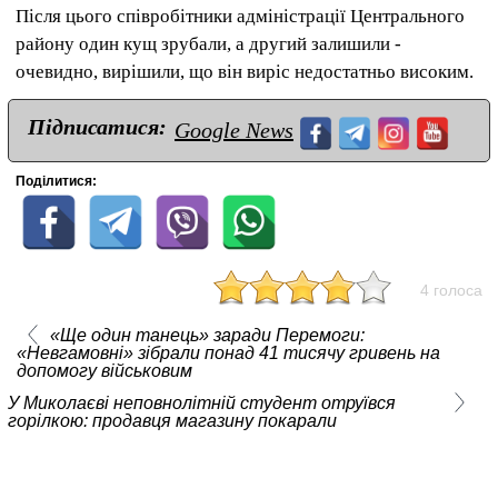
Після цього співробітники адміністрації Центрального
району один кущ зрубали, а другий залишили -
очевидно, вирішили, що він виріс недостатньо високим.
Підписатися:
Google News
Поділитися:
4 голоса
«Ще один танець» заради Перемоги:
«Невгамовні» зібрали понад 41 тисячу гривень на
допомогу військовим
У Миколаєві неповнолітній студент отруївся
горілкою: продавця магазину покарали