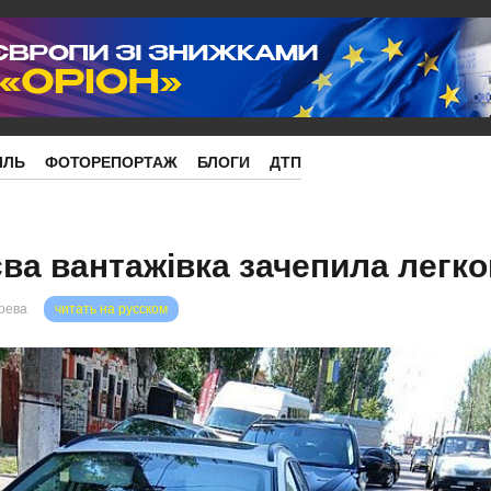
ІЛЬ
ФОТОРЕПОРТАЖ
БЛОГИ
ДТП
єва вантажівка зачепила легк
орева
читать на русском