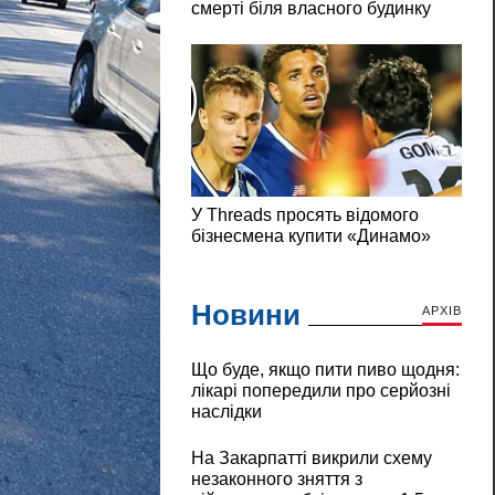
Новини
АРХІВ
Що буде, якщо пити пиво щодня:
лікарі попередили про серйозні
наслідки
На Закарпатті викрили схему
незаконного зняття з