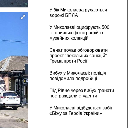
У бік Миколаєва рухаються
ворожі БПЛА
У Миколаєві оцифрують 500
історичних фотографій із
музейних колекцій
Сенат почав обговорювати
проект "пекельних санкцій"
Грема проти Росії
Вибух у Миколаєві: поліція
повідомила подробиці
Під Рівне через вибух гранати
постраждали студенти
У Миколаєві відбудеться забіг
«Біжу за Героїв України»