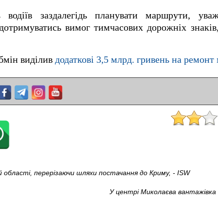
 водіїв заздалегідь планувати маршрути, ува
отримуватись вимог тимчасових дорожніх знаків,
абмін виділив
додаткові 3,5 млрд. гривень на ремонт
 області, перерізаючи шляхи постачання до Криму, - ISW
У центрі Миколаєва вантажівка 