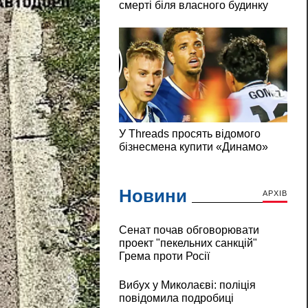
Новини
АРХІВ
Сенат почав обговорювати
проект "пекельних санкцій"
Грема проти Росії
Вибух у Миколаєві: поліція
повідомила подробиці