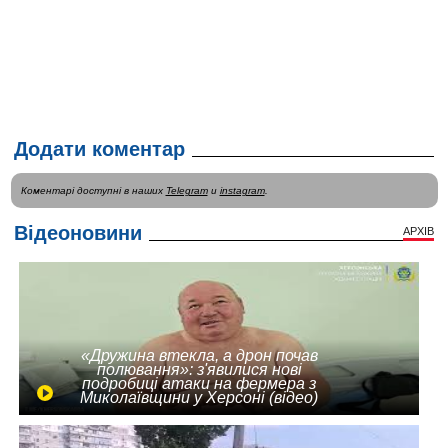
Додати коментар
Коментарі доступні в наших
Telegram
и
instagram
.
Відеоновини
АРХІВ
«Дружина втекла, а дрон почав
полювання»: з'явилися нові
подробиці атаки на фермера з
Миколаївщини у Херсоні (відео)