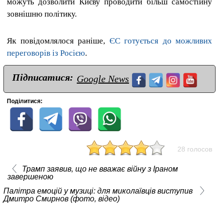
можуть дозволити Києву проводити більш самостійну
зовнішню політику.
Як повідомлялося раніше,
ЄС готується до можливих
переговорів із Росією
.
Підписатися:
Google News
Поділитися:
28 голосов
Трамп заявив, що не вважає війну з Іраном
завершеною
Палітра емоцій у музиці: для миколаївців виступив
Дмитро Смирнов (фото, відео)