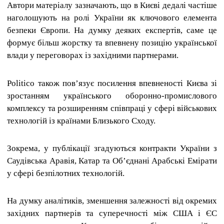
Автори матеріалу зазначають, що в Києві дедалі частіше
наголошують на ролі України як ключового елемента
безпеки Європи. На думку деяких експертів, саме це
формує більш жорстку та впевнену позицію української
влади у переговорах із західними партнерами.
Politico також пов’язує посилення впевненості Києва зі
зростанням українського оборонно-промислового
комплексу та розширенням співпраці у сфері військових
технологій із країнами Близького Сходу.
Зокрема, у публікації згадуються контракти України з
Саудівська Аравія, Катар та Об’єднані Арабські Емірати
у сфері безпілотних технологій.
На думку аналітиків, зменшення залежності від окремих
західних партнерів та суперечності між США і ЄС