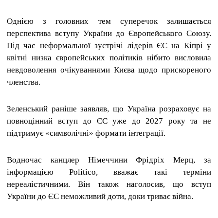
Однією з головних тем суперечок залишається
перспектива вступу України до Європейського Союзу.
Під час неформальної зустрічі лідерів ЄС на Кіпрі у
квітні низка європейських політиків нібито висловила
невдоволення очікуваннями Києва щодо прискореного
членства.
Зеленський раніше заявляв, що Україна розраховує на
повноцінний вступ до ЄС уже до 2027 року та не
підтримує «символічні» формати інтеграції.
Водночас канцлер Німеччини Фрідріх Мерц, за
інформацією Politico, вважає такі терміни
нереалістичними. Він також наголосив, що вступ
України до ЄС неможливий доти, доки триває війна.