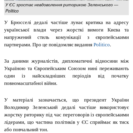
У ЄС зростає невдоволення риторикою Зеленського —
Politico
У Брюсселі дедалі частіше лунає критика на адресу
української влади через жорсткі вимоги Києва та
напружений стиль комунікації з європейськими
партнерами. Про це повідомляє видання
Politico
.
За даними журналістів, дипломатичні відносини між
Україною та Європейським Союзом нині переживають
один із найскладніших періодів від початку
повномасштабної війни.
У матеріалі зазначається, що президент України
Володимир Зеленський дедалі частіше використовує
жорстку риторику під час переговорів із європейськими
лідерами, що частина політиків у ЄС сприймає як тиск
або повчальний тон.