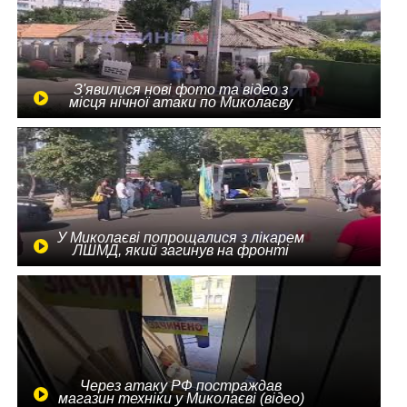
З'явилися нові фото та відео з
місця нічної атаки по Миколаєву
У Миколаєві попрощалися з лікарем
ЛШМД, який загинув на фронті
Через атаку РФ постраждав
магазин техніки у Миколаєві (відео)