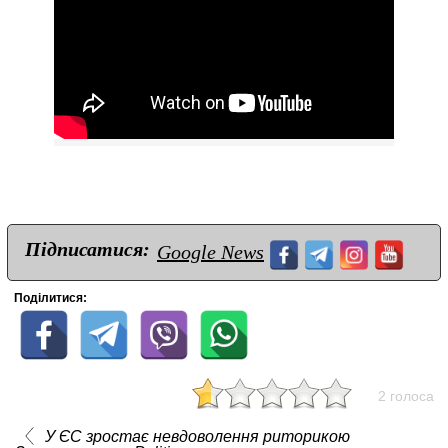
Підписатися:
Google News
Поділитися:
2 голоса
У ЄС зростає невдоволення риторикою