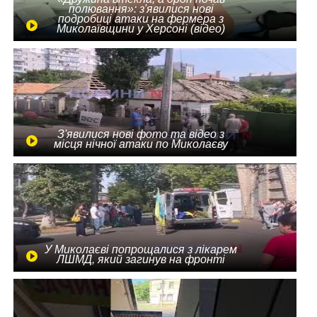
полювання»: з'явилися нові
подробиці атаки на фермера з
Миколаївщини у Херсоні (відео)
З'явилися нові фото та відео з
місця нічної атаки по Миколаєву
У Миколаєві попрощалися з лікарем
ЛШМД, який загинув на фронті