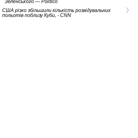
Зеленського — Politico
США різко збільшили кількість розвідувальних
польотів поблизу Куби, - CNN