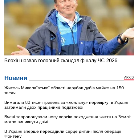
Новини
АРХІВ
Житель Миколаївської області нарубав дубів майже на 150
тисяч
Вимагали 80 тисяч гривень за «лояльну» перевірку: в Україні
затримали двох працівників податкової
Вчені запропонували нову версію походження життя на Землі:
могло виникнути двічі
В Україні вперше пересадили серце дитині після операції
Фонтену