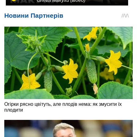
Олега Макухи (відео)