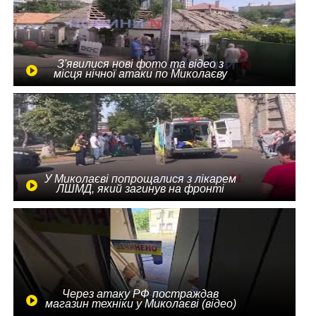
З'явилися нові фото та відео з
місця нічної атаки по Миколаєву
У Миколаєві попрощалися з лікарем
ЛШМД, який загинув на фронті
Через атаку РФ постраждав
магазин техніки у Миколаєві (відео)