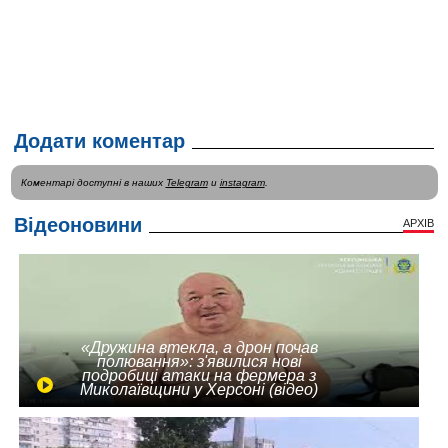
Додати коментар
Коментарі доступні в наших
Telegram
и
instagram
.
Відеоновини
АРХІВ
«Дружина втекла, а дрон почав
полювання»: з'явилися нові
подробиці атаки на фермера з
Миколаївщини у Херсоні (відео)