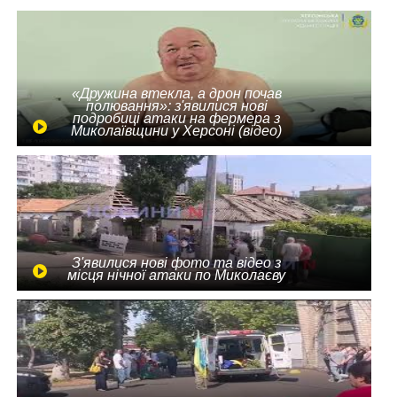
«Дружина втекла, а дрон почав
полювання»: з'явилися нові
подробиці атаки на фермера з
Миколаївщини у Херсоні (відео)
З'явилися нові фото та відео з
місця нічної атаки по Миколаєву