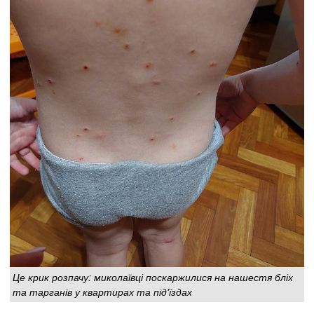
Це крик розпачу: миколаївці поскаржилися на нашестя бліх
та тарганів у квартирах та під'їздах