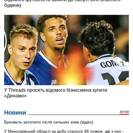
Новини
АРХІВ
Буковель затопило після сильних злив (відео)
У Миколаївській області за добу сталося 48 пожеж, дві з них -