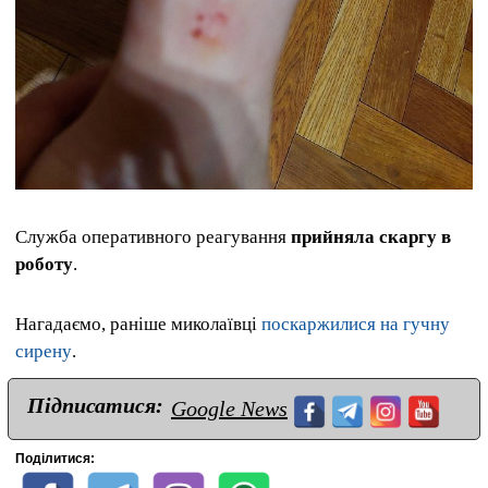
Служба оперативного реагування
прийняла скаргу в
роботу
.
Нагадаємо, раніше миколаївці
поскаржилися на гучну
сирену
.
Підписатися:
Google News
Поділитися: