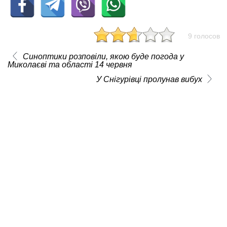
9 голосов
Синоптики розповіли, якою буде погода у
Миколаєві та області 14 червня
У Снігурівці пролунав вибух