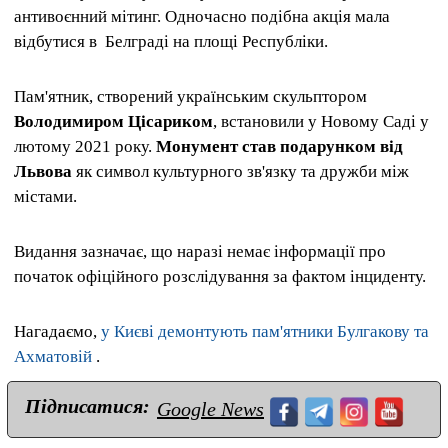
антивоєнний мітинг. Одночасно подібна акція мала
відбутися в Белграді на площі Республіки.
Пам'ятник, створений українським скульптором
Володимиром Цісариком
, встановили у Новому Саді у
лютому 2021 року.
Монумент став подарунком від
Львова
як символ культурного зв'язку та дружби між
містами.
Видання зазначає, що наразі немає інформації про
початок офіційного розслідування за фактом інциденту.
Нагадаємо,
у Києві демонтують пам'ятники Булгакову та
Ахматовій
.
Підписатися:
Google News