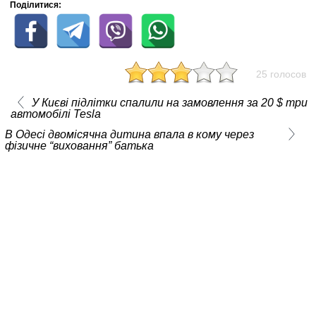
Поділитися:
25 голосов
У Києві підлітки спалили на замовлення за 20 $ три
автомобілі Tesla
В Одесі двомісячна дитина впала в кому через
фізичне “виховання” батька