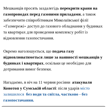
Мешканців просять заздалегідь
перекрити крани на
газопроводах перед газовими приладами
, а також
забезпечити співробітникам Миколаївської філії
«Газмережі» доступ до газового обладнання у будинках
та квартирах для проведення комплексу робіт із
відновлення газопостачання.
Окремо наголошується, що
подача газу
відновлюватиметься лише за наявності мешканців у
будинках і квартирах
, оскільки це необхідно для
дотримання вимог безпеки.
Нагадаємо, в ніч на 11 червня росіяни
атакували
Конотоп у Сумській області
: після ударів
місто
залишилося
без води та світла, частково - без
газопостачання.