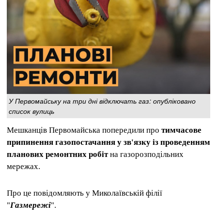
У Первомайську на три дні відключать газ: опубліковано
список вулиць
Мешканців Первомайська попередили про
тимчасове
припинення газопостачання у зв'язку із проведенням
планових ремонтних робіт
на газорозподільних
мережах.
Про це повідомляють у Миколаївській філії
"
Газмережі
".