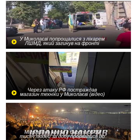
У Миколаєві попрощалися з лікарем
ЛШМД, який загинув на фронті
Через атаку РФ постраждав
магазин техніки у Миколаєві (відео)
Міграційна криза в Європі: до 10
тисяч людей за добу прорвалися до