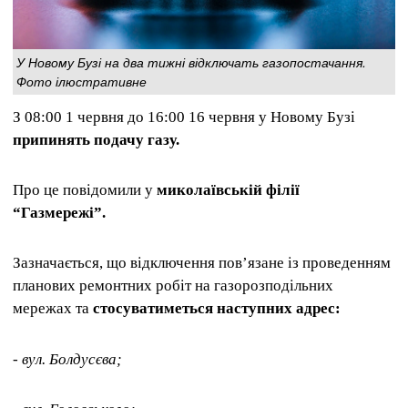
У Новому Бузі на два тижні відключать газопостачання.
Фото ілюстративне
З 08:00 1 червня до 16:00 16 червня у Новому Бузі
припинять подачу газу.
Про це повідомили у
миколаївській філії
“Газмережі”.
Зазначається, що відключення пов’язане із проведенням
планових ремонтних робіт на газорозподільних
мережах та
стосуватиметься наступних адрес:
- вул. Болдусєва;