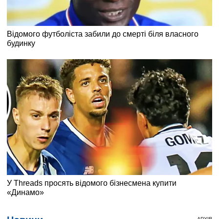
АРХІВ