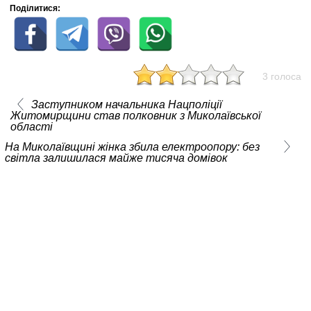
Поділитися:
3 голоса
Заступником начальника Нацполіції
Житомирщини став полковник з Миколаївської
області
На Миколаївщині жінка збила електроопору: без
світла залишилася майже тисяча домівок