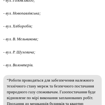
- вул. Головського;
- вул. Новопавлівська;
- вул. Хліборобів;
- вул. В. Мельникова;
- вул. Р. Шухевича;
- вул. Волонтерів.
“Роботи проводяться для забезпечення належного
технічного стану мереж та безпечного постачання
природного газу споживачам. Газопостачання буде
відновлене по мірі виконання запланованих робіт.
Прохання до мешканців будинків та квартир