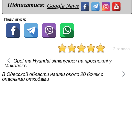
Підписатися:
Google News
Поділитися:
2 голоса
Opel та Hyundai зіткнулися на проспекті у
Миколаєві
В Одесской области нашли около 20 бочек с
опасными отходами