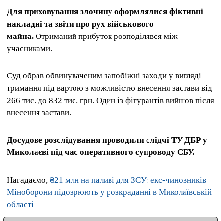
Для приховування злочину оформлялися фіктивні
накладні та звіти про рух військового
майна.
Отриманий прибуток розподілявся між
учасниками.
Суд обрав обвинуваченим запобіжні заходи у вигляді
тримання під вартою з можливістю внесення застави від
266 тис. до 832 тис. грн. Один із фігурантів вийшов після
внесення застави.
Досудове розслідування проводили слідчі ТУ ДБР у
Миколаєві під час оперативного супроводу СБУ.
Нагадаємо,
₴21 млн на паливі для ЗСУ: екс-чиновників
Міноборони підозрюють у розкраданні в Миколаївській
області