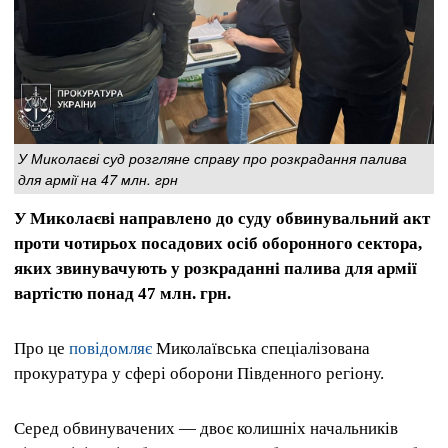
У Миколаєві суд розгляне справу про розкрадання палива
для армії на 47 млн. грн
У Миколаєві направлено до суду обвинувальний акт
проти чотирьох посадових осіб оборонного сектора,
яких звинувачують у розкраданні палива для армії
вартістю понад 47 млн. грн.
Про це
повідомляє
Миколаївська спеціалізована
прокуратура у сфері оборони Південного регіону.
Серед обвинувачених — двоє колишніх начальників