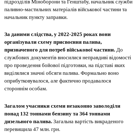
підрозділів Міноборони та Генштабу, начальник служби
паливно-мастильних матеріалів військової частини та
начальник пункту заправки.
За даними слідства, у 2022-2025 роках вони
організували схему присвоєння палива,
призначеного для потреб військової частини.
До
службових документів вносилися неправдиві відомості
про проведення бойової підготовки, на підставі яких
виділялися значні обсяги палива. Формально воно
оприбутковувалося, але фактично продавалося
стороннім особам.
Загалом учасники схеми незаконно заволоділи
понад 132 тоннами бензину та 364 тоннами
дизельного палива.
Загальна вартість викраденого
перевищила 47 млн. грн.