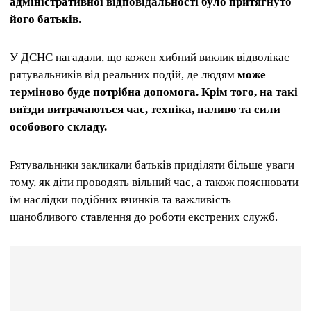
адміністративної відповідальності було притягнуто
його батьків.
У ДСНС нагадали, що кожен хибний виклик відволікає
рятувальників від реальних подій, де людям
може
терміново буде потрібна допомога. Крім того, на такі
виїзди витрачаються час, техніка, паливо та сили
особового складу.
Рятувальники закликали батьків приділяти більше уваги
тому, як діти проводять вільний час, а також пояснювати
їм наслідки подібних вчинків та важливість
шанобливого ставлення до роботи екстрених служб.