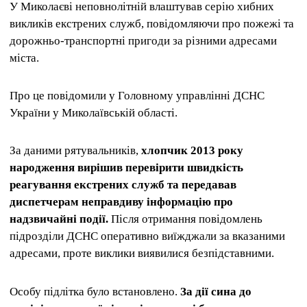
У Миколаєві неповнолітній влаштував серію хибних
викликів екстрених служб, повідомляючи про пожежі та
дорожньо-транспортні пригоди за різними адресами
міста.
Про це повідомили у Головному управлінні ДСНС
України у Миколаївській області.
За даними рятувальників,
хлопчик 2013 року
народження вирішив перевірити швидкість
реагування екстрених служб та передавав
диспетчерам неправдиву інформацію про
надзвичайні події.
Після отримання повідомлень
підрозділи ДСНС оперативно виїжджали за вказаними
адресами, проте виклики виявилися безпідставними.
Особу підлітка було встановлено.
За дії сина до