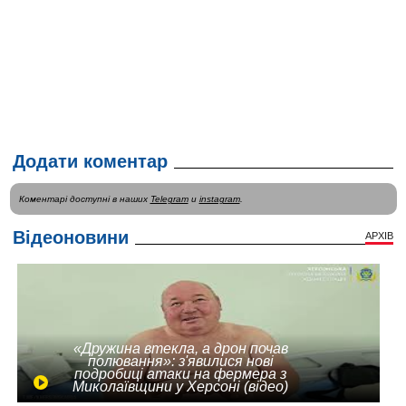
Додати коментар
Коментарі доступні в наших
Telegram
и
instagram
.
Відеоновини
АРХІВ
«Дружина втекла, а дрон почав
полювання»: з'явилися нові
подробиці атаки на фермера з
Миколаївщини у Херсоні (відео)