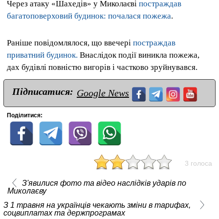
Через атаку «Шахедів» у Миколаєві
постраждав
багатоповерховий будинок: почалася пожежа
.
Раніше повідомлялося, що ввечері
постраждав
приватний будинок.
Внаслідок події виникла пожежа,
дах будівлі повністю вигорів і частково зруйнувався.
Підписатися:
Google News
Поділитися:
3 голоса
З'явилися фото та відео наслідків ударів по
Миколаєву
З 1 травня на українців чекають зміни в тарифах,
соцвиплатах та держпрограмах