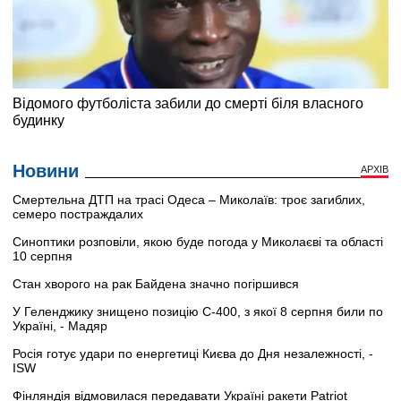
Новини
АРХІВ
Смертельна ДТП на трасі Одеса – Миколаїв: троє загиблих,
семеро постраждалих
Синоптики розповіли, якою буде погода у Миколаєві та області
10 серпня
Стан хворого на рак Байдена значно погіршився
У Геленджику знищено позицію С-400, з якої 8 серпня били по
Україні, - Мадяр
Росія готує удари по енергетиці Києва до Дня незалежності, -
ISW
Фінляндія відмовилася передавати Україні ракети Patriot