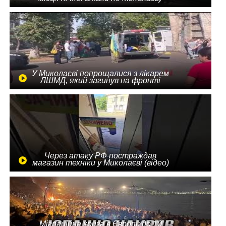
У Миколаєві попрощалися з лікарем
ЛШМД, який загинув на фронті
Через атаку РФ постраждав
магазин техніки у Миколаєві (відео)
Міграційна криза в Європі: до 10