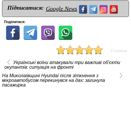
Підписатися:
Google News
Поділитися:
2 голоса
Українські воїни атакували три важливі об'єкти
окупантів: ситуація на фронті
На Миколаївщині Hyundai після зіткнення з
мікроавтобусом перекинувся на дах: загинула
пасажирка