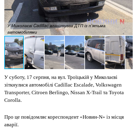
У Миколаєві Cadillac влаштував ДТП із п'ятьма
автомобілями
У суботу, 17 серпня, на вул. Троїцькій у Миколаєві
зіткнулися автомобілі Cadillac Escalade, Volkswagen
Transporter, Citroen Berlingo, Nissan X-Trail та Toyota
Corolla.
Про це повідомляє кореспондент «Новин-N» із місця
аварії.