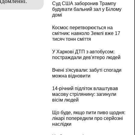
ідомленні.
Суд США заборонив Трампу
будувати бальний зал у Білому
домі
Космос перетворюється на
смітник: навколо Землі вже 17
тисяч тонн сміття
У Харкові ДТП з автобусом:
постраждали дев'ятеро людей
Вчені з'ясували: забуті спогади
можна відновити
14-річний підліток влаштував
масову стрілянину: загинули
вісім людей
Що буде, якщо пити пиво щодня:
лікарі попередили про серйозні
наслідки