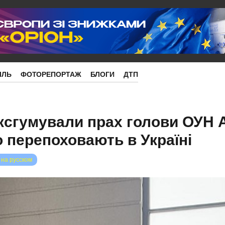
ІЛЬ
ФОТОРЕПОРТАЖ
БЛОГИ
ДТП
ксгумували прах голови ОУН 
 перепоховають в Україні
 на русском