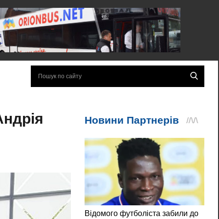
Андрія