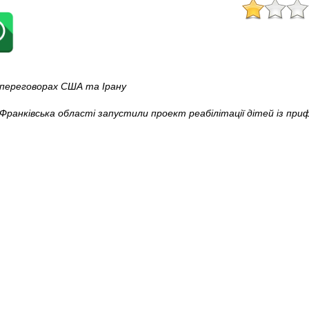
у переговорах США та Ірану
Франківська області запустили проект реабілітації дітей із при