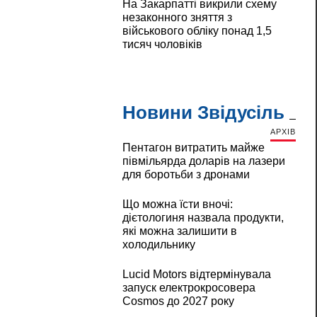
На Закарпатті викрили схему
незаконного зняття з
військового обліку понад 1,5
тисяч чоловіків
Новини Звідусіль
АРХІВ
Пентагон витратить майже
півмільярда доларів на лазери
для боротьби з дронами
Що можна їсти вночі:
дієтологиня назвала продукти,
які можна залишити в
холодильнику
Lucid Motors відтермінувала
запуск електрокросовера
Cosmos до 2027 року