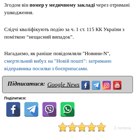
Згодом він
помер у медичному закладі
через отримані
ушкодження.
Слідчі кваліфікують подію за ч. 1 ст. 115 КК України з
поміткою “нещасний випадок”.
Нагадаємо, як раніше повідомляли "Новини-N",
смертельний вибух на "Новій пошті": затримано
відправника посилки з боєприпасами.
Підписатися:
Google News
Поділитися:
2 голоса