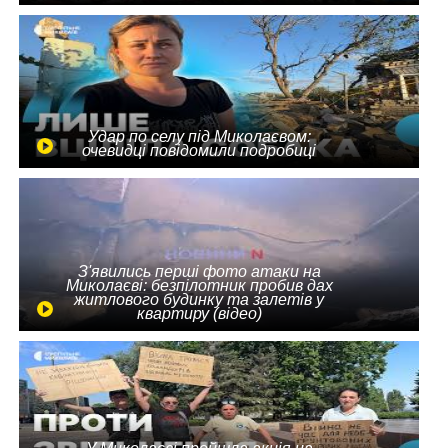
Удар по селу під Миколаєвом:
очевидці повідомили подробиці
З'явились перші фото атаки на
Миколаєві: безпілотник пробив дах
житлового будинку та залетів у
квартиру (відео)