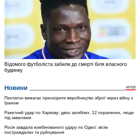
Новини
АРХІВ
Пентагон вимагає прискорити виробництво зброї через війну з
Іраном
Ракетний удар по Харкову: двоє загиблих, 12 поранених, люди
під завалами
Росія завдала комбінованого удару по Одесі: вісім
постраждалих та руйнування