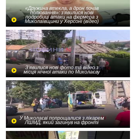
«Дружина втекла, а дрон почав
полювання»: з'явилися нові
подробиці атаки на фермера з
Миколаївщини у Херсоні (відео)
З'явилися нові фото та відео з
місця нічної атаки по Миколаєву
У Миколаєві попрощалися з лікарем
ЛШМД, який загинув на фронті