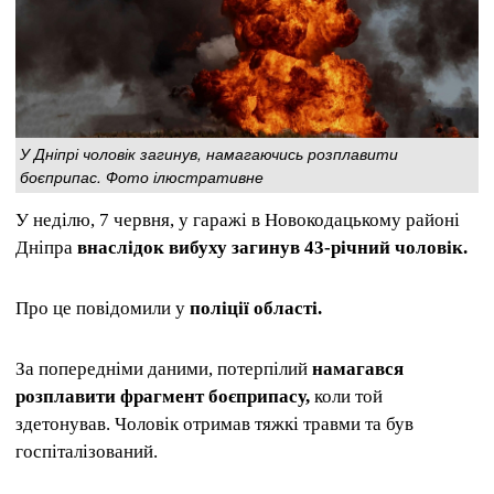
У Дніпрі чоловік загинув, намагаючись розплавити
боєприпас. Фото ілюстративне
У неділю, 7 червня, у гаражі в Новокодацькому районі
Дніпра
внаслідок вибуху загинув 43-річний чоловік.
Про це повідомили у
поліції області.
За попередніми даними, потерпілий
намагався
розплавити фрагмент боєприпасу,
коли той
здетонував. Чоловік отримав тяжкі травми та був
госпіталізований.