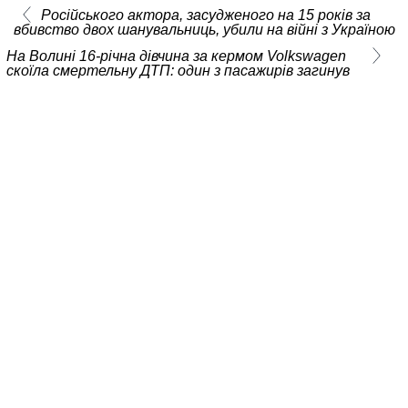
Російського актора, засудженого на 15 років за
вбивство двох шанувальниць, убили на війні з Україною
На Волині 16-річна дівчина за кермом Volkswagen
скоїла смертельну ДТП: один з пасажирів загинув