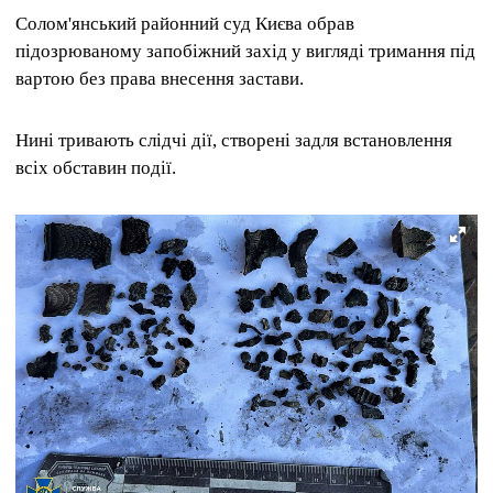
Солом'янський районний суд Києва обрав
підозрюваному запобіжний захід у вигляді тримання під
вартою без права внесення застави.
Нині тривають слідчі дії, створені задля встановлення
всіх обставин події.