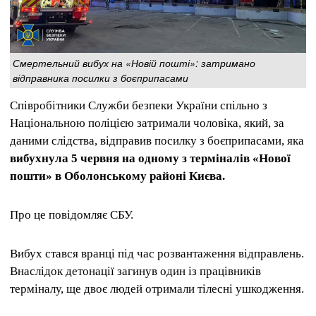
Смертельний вибух на «Новій пошті»: затримано
відправника посилки з боєприпасами
Співробітники Служби безпеки України спільно з
Національною поліцією затримали чоловіка, який, за
даними слідства, відправив посилку з боєприпасами, яка
вибухнула 5 червня на одному з терміналів «Нової
пошти» в Оболонському районі Києва.
Про це повідомляє СБУ.
Вибух стався вранці під час розвантаження відправлень.
Внаслідок детонації загинув один із працівників
терміналу, ще двоє людей отримали тілесні ушкодження.