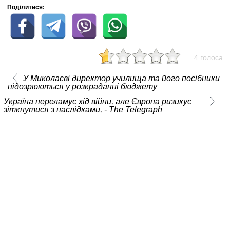
Поділитися:
4 голоса
У Миколаєві директор училища та його посібники
підозрюються у розкраданні бюджету
Україна переламує хід війни, але Європа ризикує
зіткнутися з наслідками, - The Telegraph