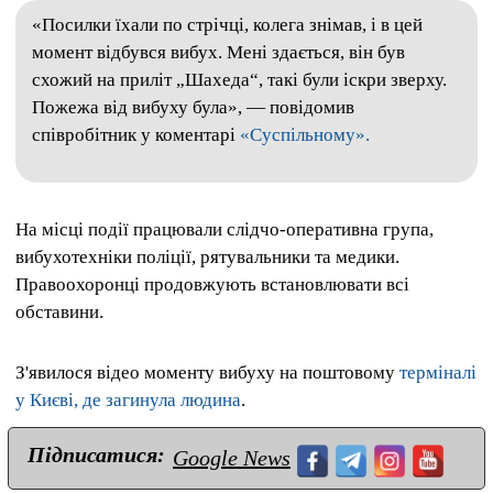
«Посилки їхали по стрічці, колега знімав, і в цей
момент відбувся вибух. Мені здається, він був
схожий на приліт „Шахеда“, такі були іскри зверху.
Пожежа від вибуху була», — повідомив
співробітник у коментарі
«Суспільному».
На місці події працювали слідчо-оперативна група,
вибухотехніки поліції, рятувальники та медики.
Правоохоронці продовжують встановлювати всі
обставини.
З'явилося відео моменту вибуху на поштовому
терміналі
у Києві, де загинула людина
.
Підписатися:
Google News