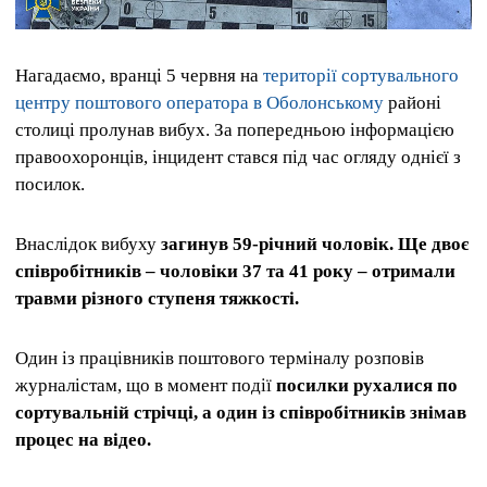
Нагадаємо, вранці 5 червня на
території сортувального
центру поштового оператора в Оболонському
районі
столиці пролунав вибух. За попередньою інформацією
правоохоронців, інцидент стався під час огляду однієї з
посилок.
Внаслідок вибуху
загинув 59-річний чоловік. Ще двоє
співробітників – чоловіки 37 та 41 року – отримали
травми різного ступеня тяжкості.
Один із працівників поштового терміналу розповів
журналістам, що в момент події
посилки рухалися по
сортувальній стрічці, а один із співробітників знімав
процес на відео.