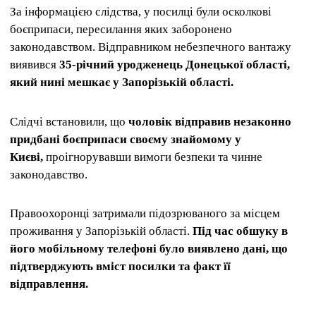
За інформацією слідства, у посилці були осколкові
боєприпаси, пересилання яких заборонено
законодавством. Відправником небезпечного вантажу
виявився
35-річний уродженець Донецької області,
який нині мешкає у Запорізькій області.
Слідчі встановили, що
чоловік відправив незаконно
придбані боєприпаси своєму знайомому у
Києві,
проігнорувавши вимоги безпеки та чинне
законодавство.
Правоохоронці затримали підозрюваного за місцем
проживання у Запорізькій області.
Під час обшуку в
його мобільному телефоні було виявлено дані, що
підтверджують вміст посилки та факт її
відправлення.