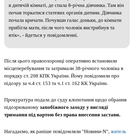
в дитячій кімнаті, де спала 8-річна дівчинка. Там він
почав торкатися статевих органів дитини. Дівчинка
почала кричати. Почувши галас доньки, до кімнати
прибігла мати, після чого чоловік вистрибнув та
втік», - йдеться у повідомленні.
Після цього правоохоронці оперативно встановили
місцеперебування та затримали 38-річного чоловіка в
порядку ст. 208 КПК України. Йому повідомили про
підозру за ч.4 ст. 153 та ч.1 ст. 162 КК України.
Прокуратура подала до суду клопотання щодо обрання
підозрюваному
запобіжного заходу у вигляді
тримання під вартою без права внесення застави.
Нагадаємо, як раніше повідомляли "Новини-N",
житель