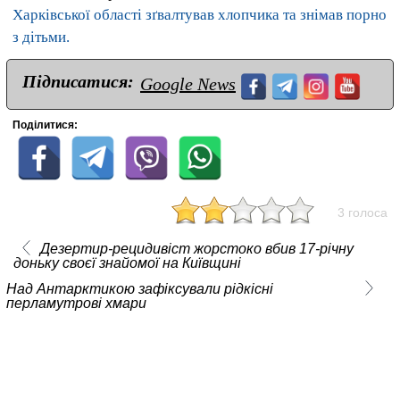
Харківської області зґвалтував хлопчика та знімав порно
з дітьми.
Підписатися:
Google News
Поділитися:
3 голоса
Дезертир-рецидивіст жорстоко вбив 17-річну
доньку своєї знайомої на Київщині
Над Антарктикою зафіксували рідкісні
перламутрові хмари