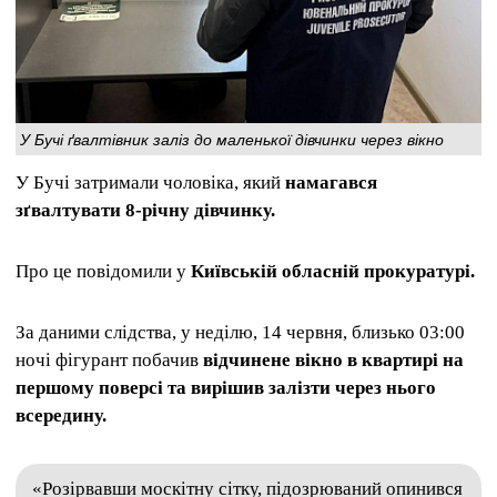
У Бучі ґвалтівник заліз до маленької дівчинки через вікно
У Бучі затримали чоловіка, який
намагався
зґвалтувати 8-річну дівчинку.
Про це повідомили у
Київській обласній прокуратурі.
За даними слідства, у неділю, 14 червня, близько 03:00
ночі фігурант побачив
відчинене вікно в квартирі на
першому поверсі та вирішив залізти через нього
всередину.
«Розірвавши москітну сітку, підозрюваний опинився