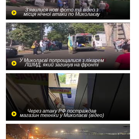
З'явилися нові фото та відео з
місця нічної атаки по Миколаєву
У Миколаєві попрощалися з лікарем
ЛШМД, який загинув на фронті
Через атаку РФ постраждав
магазин техніки у Миколаєві (відео)