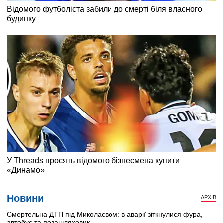
Новини
АРХІВ
Смертельна ДТП під Миколаєвом: в аварії зіткнулися фура,
автобус та позашляховик