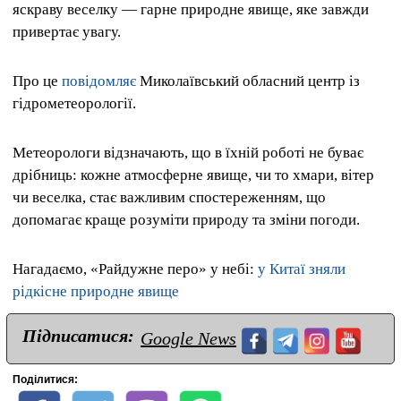
яскраву веселку — гарне природне явище, яке завжди
привертає увагу.
Про це
повідомляє
Миколаївський обласний центр із
гідрометеорології.
Метеорологи відзначають, що в їхній роботі не буває
дрібниць: кожне атмосферне явище, чи то хмари, вітер
чи веселка, стає важливим спостереженням, що
допомагає краще розуміти природу та зміни погоди.
Нагадаємо, «Райдужне перо» у небі:
у Китаї зняли
рідкісне природне явище
Підписатися:
Google News
Поділитися: