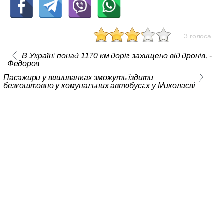
3 голоса
В Україні понад 1170 км доріг захищено від дронів, -
Федоров
Пасажири у вишиванках зможуть їздити
безкоштовно у комунальних автобусах у Миколаєві