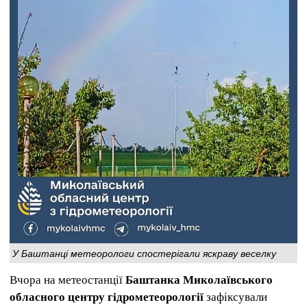
У Баштанці метеорологи спостерігали яскраву веселку
Вчора на метеостанції
Баштанка Миколаївського
обласного центру гідрометеорології
зафіксували