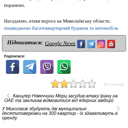
поранено.
Нагадаємо, атаки ворога на Миколаївську область:
пошкоджено багатоквартирний будинок та автомобіль
Підписатися:
Google News
Поділитися:
10 голосов
Канцлер Німеччини Мерц засудив атаку Ірану на
ОАЕ та закликав відмовитися від ядерних амбіцій
У Миколаєві збудують дві муніципальні
десятиповерхівки на 300 квартир - їх здаватимуть в
оренду