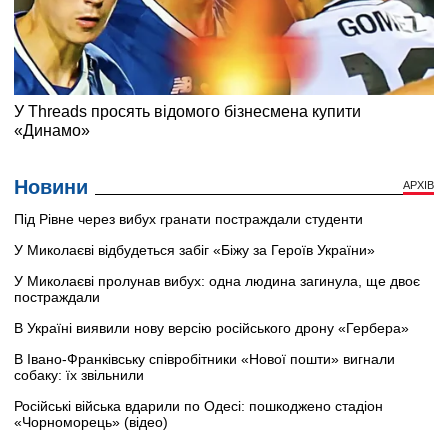
Новини
АРХІВ
Під Рівне через вибух гранати постраждали студенти
У Миколаєві відбудеться забіг «Біжу за Героїв України»
У Миколаєві пролунав вибух: одна людина загинула, ще двоє
постраждали
В Україні виявили нову версію російського дрону «Гербера»
В Івано-Франківську співробітники «Нової пошти» вигнали
собаку: їх звільнили
Російські війська вдарили по Одесі: пошкоджено стадіон
«Чорноморець» (відео)