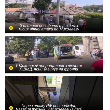
З'явилися нові фото та відео з
місця нічної атаки по Миколаєву
У Миколаєві попрощалися з лікарем
ЛШМД, який загинув на фронті
Через атаку РФ постраждав
магазин техніки у Миколаєві (відео)