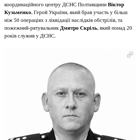
координаційного центру ДСНС Полтавщини
Віктор
Кузьменко
, Герой України, який брав участь у більш
ніж 50 операціях з ліквідації наслідків обстрілів, та
пожежний-рятувальник
Дмитро Скріль
, який понад 20
років служив у ДСНС.