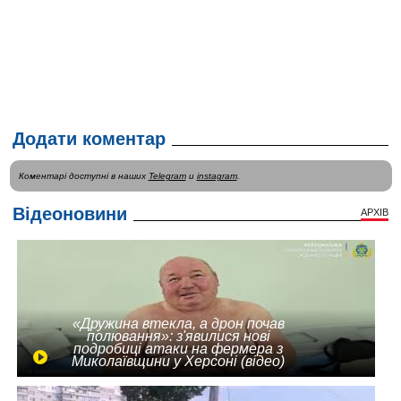
Додати коментар
Коментарі доступні в наших
Telegram
и
instagram
.
Відеоновини
АРХІВ
«Дружина втекла, а дрон почав
полювання»: з'явилися нові
подробиці атаки на фермера з
Миколаївщини у Херсоні (відео)