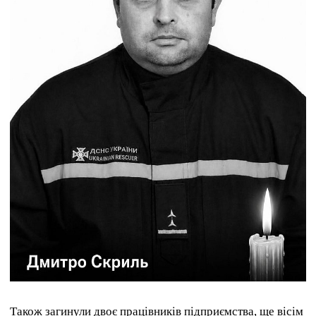
Також загинули двоє працівників підприємства, ще вісім