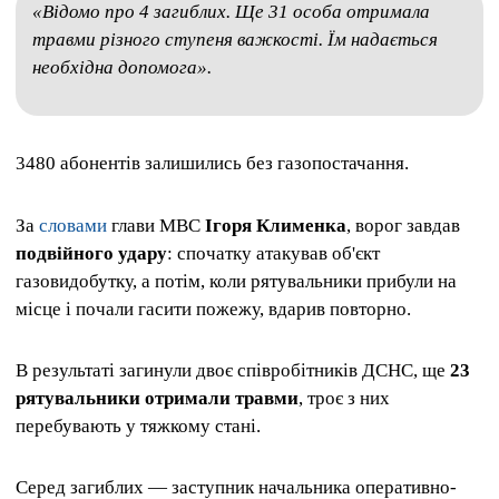
«Відомо про 4 загиблих. Ще 31 особа отримала
травми різного ступеня важкості. Їм надається
необхідна допомога».
3480 абонентів залишились без газопостачання.
За
словами
глави МВС
Ігоря Клименка
, ворог завдав
подвійного удару
: спочатку атакував об'єкт
газовидобутку, а потім, коли рятувальники прибули на
місце і почали гасити пожежу, вдарив повторно.
В результаті загинули двоє співробітників ДСНС, ще
23
рятувальники отримали травми
, троє з них
перебувають у тяжкому стані.
Серед загиблих — заступник начальника оперативно-