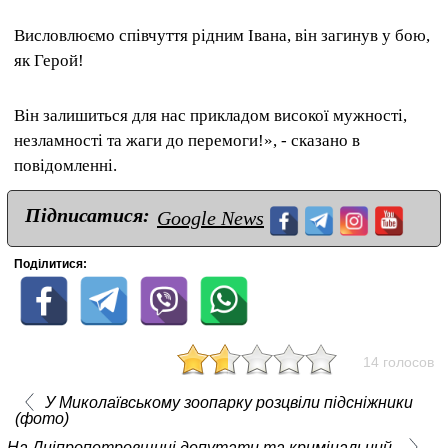
Висловлюємо співчуття рідним Івана, він загинув у бою,
як Герой!
Він залишиться для нас прикладом високої мужності,
незламності та жаги до перемоги!», - сказано в
повідомленні.
Підписатися:
Google News
Поділитися:
14 голосов
У Миколаївському зоопарку розцвіли підсніжники
(фото)
На Дніпропетровщині депутати та кримінальний