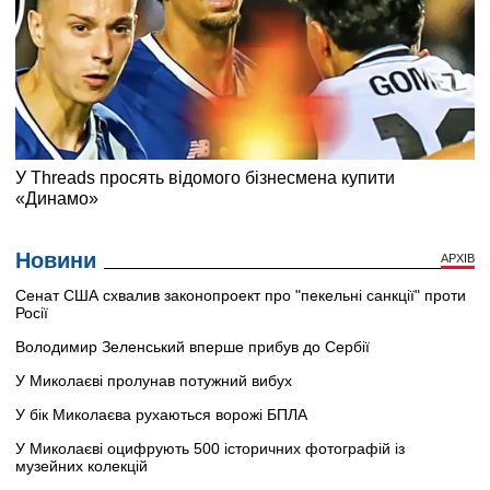
Новини
АРХІВ
Сенат США схвалив законопроект про "пекельні санкції" проти
Росії
Володимир Зеленський вперше прибув до Сербії
У Миколаєві пролунав потужний вибух
У бік Миколаєва рухаються ворожі БПЛА
У Миколаєві оцифрують 500 історичних фотографій із
музейних колекцій