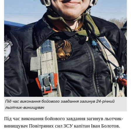
Під час виконання бойового завдання загинув 24-річний
льотчик-винищувач
Під час виконання бойового завдання загинув льотчик-
винищувач Повітряних сил ЗСУ капітан Іван Болотов.