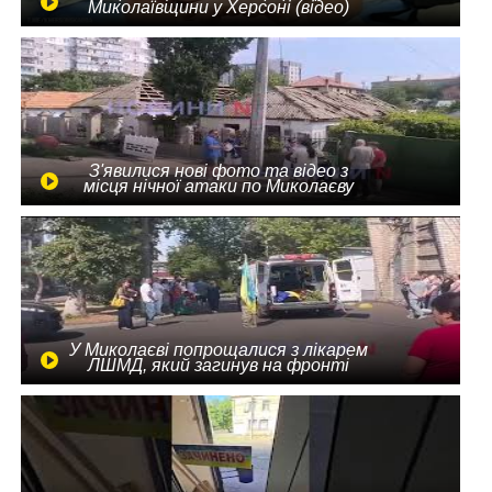
Миколаївщини у Херсоні (відео)
З'явилися нові фото та відео з
місця нічної атаки по Миколаєву
У Миколаєві попрощалися з лікарем
ЛШМД, який загинув на фронті