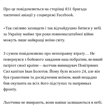
Про це повідомляється на сторінці 831 бригада
тактичної авіації у соцмережі Facebook.
«Так сміливо захищати і так відчайдушно битися у небі
за Україну майже три роки повномасштабної війни
можуть лише найкращі воїни світу.
З сумом повідомляємо про непоправну втрату… Не
повернувся з бойового завдання наш побратим, великий
патріот своєї країни – льотчик-винищувач Повітряних
Сил капітан Іван Болотов. Йому було всього 24, але він
був грамотним та досвідченим воїном, який нещадно
бив окупанта на всіх його підступах та напрямках
фронту.
Льотчики не вмирають, вони навіки залишаються в небі.