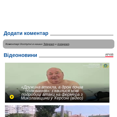
Додати коментар
Коментарі доступні в наших
Telegram
и
instagram
.
Відеоновини
АРХІВ
«Дружина втекла, а дрон почав
полювання»: з'явилися нові
подробиці атаки на фермера з
Миколаївщини у Херсоні (відео)