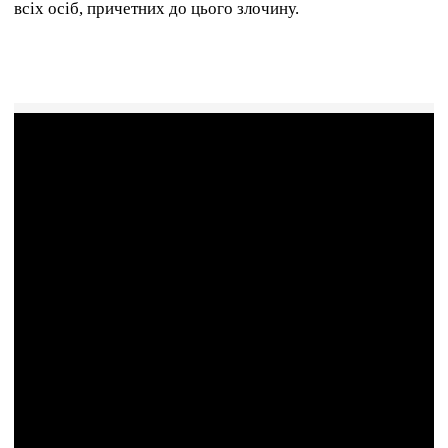
всіх осіб, причетних до цього злочину.