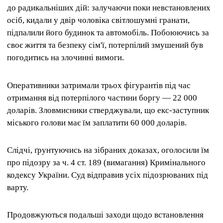
до радикальніших дій: залучаючи поки невстановлених
осіб, кидали у двір чоловіка світлошумні гранати,
підпалили його будинок та автомобіль. Побоюючись за
своє життя та безпеку сім'ї, потерпілий змушений був
погодитись на злочинні вимоги.
Оперативники затримали трьох фігурантів під час
отримання від потерпілого частини боргу — 22 000
доларів. Зловмисники стверджували, що екс-заступник
міського голови має їм заплатити 60 000 доларів.
Слідчі, ґрунтуючись на зібраних доказах, оголосили їм
про підозру за ч. 4 ст. 189 (вимагання) Кримінального
кодексу України. Суд відправив усіх підозрюваних під
варту.
Продовжуються подальші заходи щодо встановлення