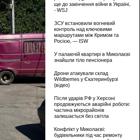
ще до закінчення війни в Україні,
- WSJ
ЗСУ встановили вогневий
контроль над ключовими
маршрутами між Кримом та
Росією, — ISW
У палаючій квартирі в Миколаєві
знайшли тіло пенсіонера
Дрони атакували склад
Wildberries у Єкатеринбурзі
(відео)
Після ударів РФ у Херсоні
продовжуються аварійні роботи:
частина мікрорайонів
залишається без світла
Конфлікт у Миколаєві:
будівельники під час ремонту