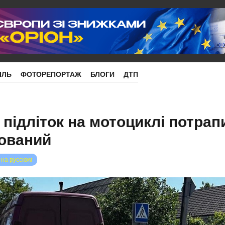
ІЛЬ
ФОТОРЕПОРТАЖ
БЛОГИ
ДТП
підліток на мотоциклі потрап
зований
 на русском