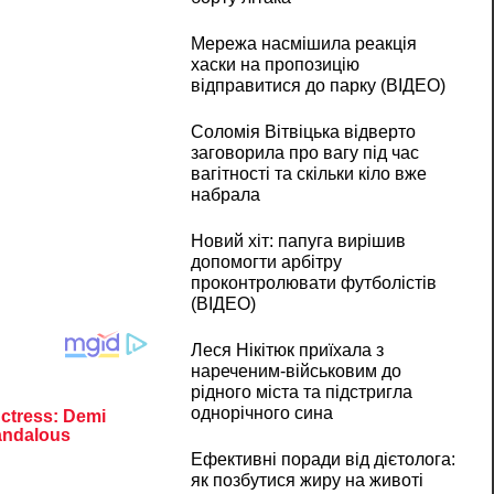
Мережа насмішила реакція
хаски на пропозицію
відправитися до парку (ВІДЕО)
Соломія Вітвіцька відверто
заговорила про вагу під час
вагітності та скільки кіло вже
набрала
Новий хіт: папуга вирішив
допомогти арбітру
проконтролювати футболістів
(ВІДЕО)
Леся Нікітюк приїхала з
нареченим-військовим до
рідного міста та підстригла
однорічного сина
Ефективні поради від дієтолога:
як позбутися жиру на животі