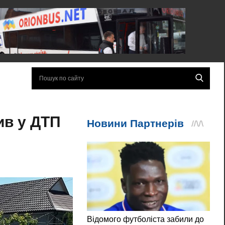
ив у ДТП