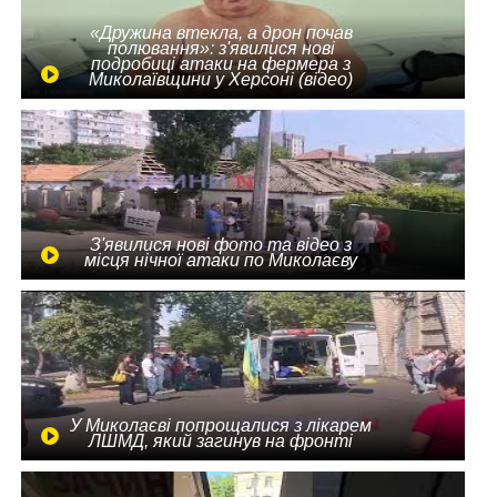
«Дружина втекла, а дрон почав
полювання»: з'явилися нові
подробиці атаки на фермера з
Миколаївщини у Херсоні (відео)
З'явилися нові фото та відео з
місця нічної атаки по Миколаєву
У Миколаєві попрощалися з лікарем
ЛШМД, який загинув на фронті