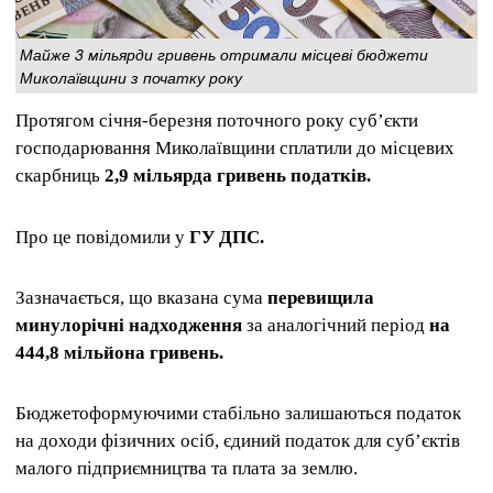
Майже 3 мільярди гривень отримали місцеві бюджети
Миколаївщини з початку року
Протягом січня-березня поточного року суб’єкти
господарювання Миколаївщини сплатили до місцевих
скарбниць
2,9 мільярда гривень податків.
Про це повідомили у
ГУ ДПС.
Зазначається, що вказана сума
перевищила
минулорічні надходження
за аналогічний період
на
444,8 мільйона гривень.
Бюджетоформуючими стабільно залишаються податок
на доходи фізичних осіб, єдиний податок для суб’єктів
малого підприємництва та плата за землю.