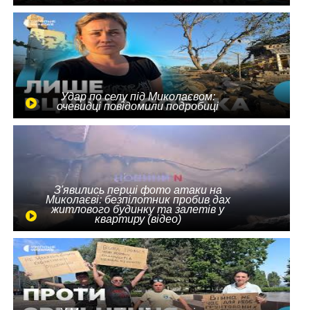
Удар по селу під Миколаєвом:
очевидці повідомили подробиці
З'явились перші фото атаки на
Миколаєві: безпілотник пробив дах
житлового будинку та залетів у
квартиру (відео)