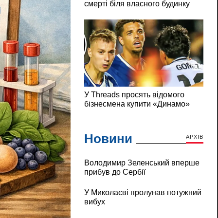
Новини
АРХІВ
Володимир Зеленський вперше
прибув до Сербії
У Миколаєві пролунав потужний
вибух