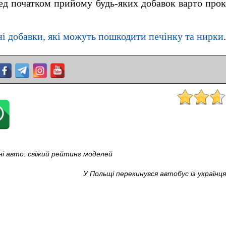
д початком прийому будь-яких добавок варто прок
і добавки, які можуть пошкодити печінку та нирки
.
ьні авто: свіжий рейтинг моделей
У Польщі перекинувся автобус із українц