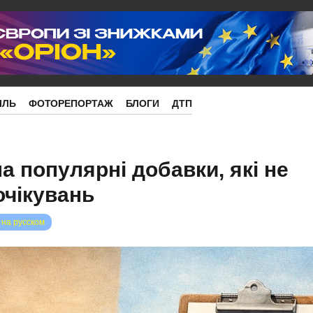
ІЛЬ
ФОТОРЕПОРТАЖ
БЛОГИ
ДТП
а популярні добавки, які не
чікувань
 на русском