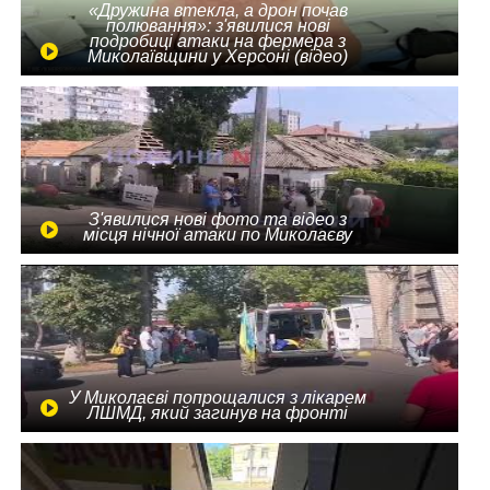
«Дружина втекла, а дрон почав
полювання»: з'явилися нові
подробиці атаки на фермера з
Миколаївщини у Херсоні (відео)
З'явилися нові фото та відео з
місця нічної атаки по Миколаєву
У Миколаєві попрощалися з лікарем
ЛШМД, який загинув на фронті