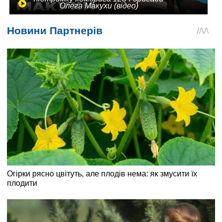
Олега Макухи (відео)