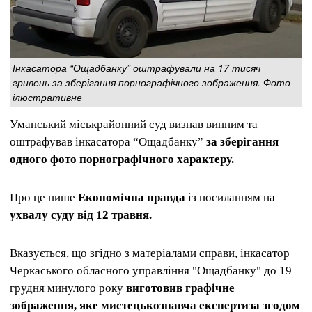
Інкасатора “Ощадбанку” оштрафували на 17 тисяч
гривень за зберігання порнографічного зображення. Фото
ілюстративне
Уманський міськрайонний суд визнав винним та
оштрафував інкасатора “Ощадбанку”
за зберігання
одного фото порнографічного характеру.
Про це пише
Економічна правда
із посиланням на
ухвалу суду від 12 травня.
Вказується, що згідно з матеріалами справи, інкасатор
Черкаського обласного управління "Ощадбанку" до 19
грудня минулого року
виготовив графічне
зображення, яке мистецькознавча експертиза згодом