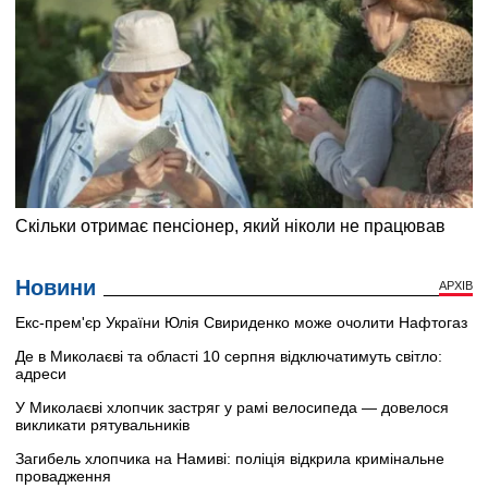
Новини
АРХІВ
Екс-прем'єр України Юлія Свириденко може очолити Нафтогаз
Де в Миколаєві та області 10 серпня відключатимуть світло:
адреси
У Миколаєві хлопчик застряг у рамі велосипеда — довелося
викликати рятувальників
Загибель хлопчика на Намиві: поліція відкрила кримінальне
провадження