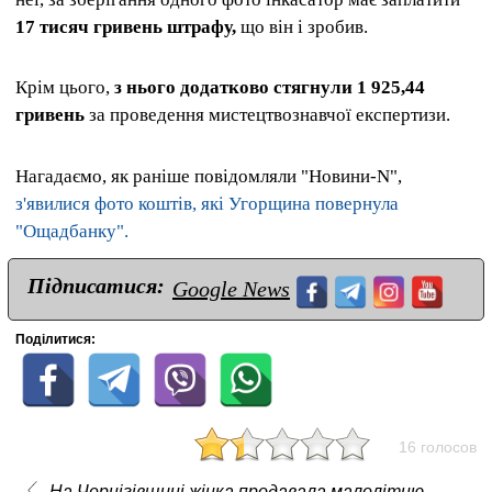
17 тисяч гривень штрафу,
що він і зробив.
Крім цього,
з нього додатково стягнули 1 925,44
гривень
за проведення мистецтвознавчої експертизи.
Нагадаємо, як раніше повідомляли "Новини-N",
з'явилися фото коштів, які Угорщина повернула
"Ощадбанку".
Підписатися:
Google News
Поділитися:
16 голосов
На Чернігівщині жінка продавала малолітню