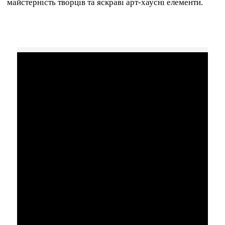
майстерність творців та яскраві арт-хаусні елементи.