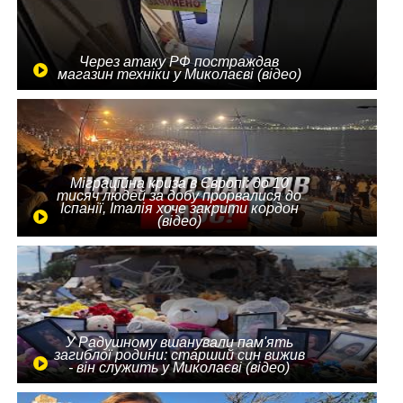
Через атаку РФ постраждав
магазин техніки у Миколаєві (відео)
Міграційна криза в Європі: до 10
тисяч людей за добу прорвалися до
Іспанії, Італія хоче закрити кордон
(відео)
У Радушному вшанували пам'ять
загиблої родини: старший син вижив
- він служить у Миколаєві (відео)