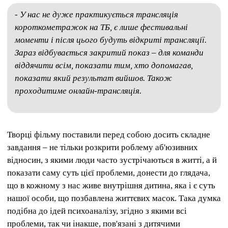
- У нас не дуже практикується трансляція
короткометражок на ТБ, є лише фестивальні
моменти і після цього будуть відкриті трансляції.
Зараз відбувається закритий показ – для команди
віддячити всім, показати тим, хто допомагав,
показати який результат вийшов. Також
проходитиме онлайн-трансляція.
Творці фільму поставили перед собою досить складне
завдання – не тільки розкрити роблему аб'юзивних
відносин, з якими люди часто зустрічаються в житті, а й
показати саму суть цієї проблеми, донести до глядача,
що в кожному з нас живе внутрішня дитина, яка і є суть
нашої особи, що позбавлена життєвих масок. Така думка
подібна до ідей психоаналізу, згідно з якими всі
проблеми, так чи інакше, пов'язані з дитячими