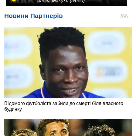
Олега Макухи (відео)