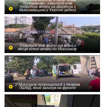
полювання»: з'явилися нові
подробиці атаки на фермера з
Миколаївщини у Херсоні (відео)
З'явилися нові фото та відео з
місця нічної атаки по Миколаєву
У Миколаєві попрощалися з лікарем
ЛШМД, який загинув на фронті