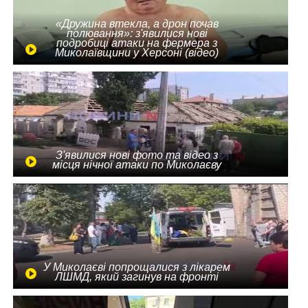
«Дружина втекла, а дрон почав
полювання»: з'явилися нові
подробиці атаки на фермера з
Миколаївщини у Херсоні (відео)
З'явилися нові фото та відео з
місця нічної атаки по Миколаєву
У Миколаєві попрощалися з лікарем
ЛШМД, який загинув на фронті