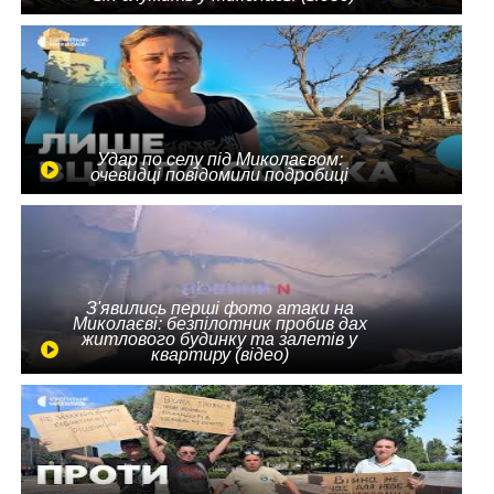
Удар по селу під Миколаєвом:
очевидці повідомили подробиці
З'явились перші фото атаки на
Миколаєві: безпілотник пробив дах
житлового будинку та залетів у
квартиру (відео)