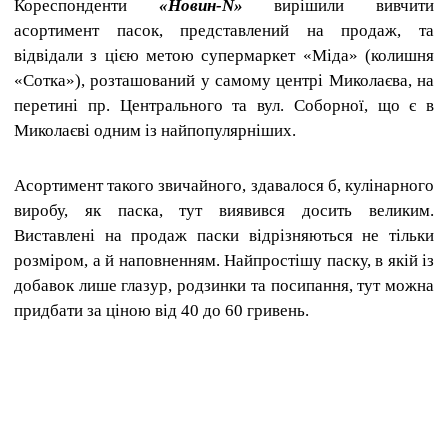
Кореспонденти
«Новин-N»
вирішили вивчити
асортимент пасок, представлений на продаж, та
відвідали з цією метою супермаркет «Міда» (колишня
«Сотка»), розташований у самому центрі Миколаєва, на
перетині пр. Центрального та вул. Соборної, що є в
Миколаєві одним із найпопулярніших.
Асортимент такого звичайного, здавалося б, кулінарного
виробу, як паска, тут виявився досить великим.
Виставлені на продаж паски відрізняються не тільки
розміром, а й наповненням. Найпростішу паску, в якій із
добавок лише глазур, родзинки та посипання, тут можна
придбати за ціною від 40 до 60 гривень.