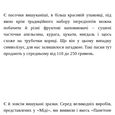
Є пасочки вишуканіші, в більш красивій упаковці, під
якою крім традиційного набору інгредієнтів можна
побачити й різні фруктові наповнювачі – сушені
часточки апельсина, курага, цукати, мигдаль і щось
схоже на трубочки кориці. Що він у цьому випадку
символізує, для нас залишилося загадкою. Такі паски тут
продають у середньому від 110 до 250 гривень.
Є й зовсім вишукані зразки. Серед великодніх виробів,
представлених у «Міді», ми виявили і якесь «Панетоне