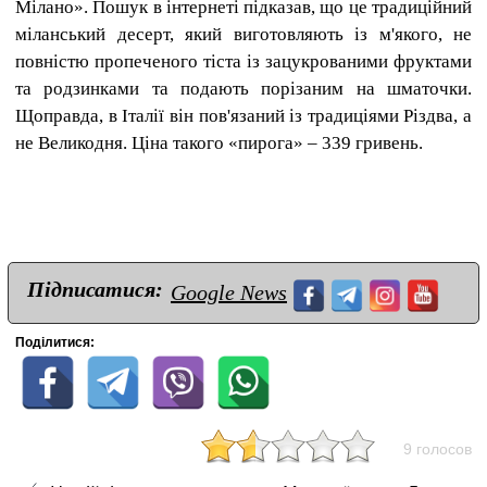
Мілано». Пошук в інтернеті підказав, що це традиційний
міланський десерт, який виготовляють із м'якого, не
повністю пропеченого тіста із зацукрованими фруктами
та родзинками та подають порізаним на шматочки.
Щоправда, в Італії він пов'язаний із традиціями Різдва, а
не Великодня. Ціна такого «пирога» – 339 гривень.
Підписатися:
Google News
Поділитися:
9 голосов