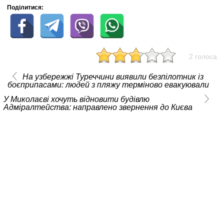
Поділитися:
2 голоса
На узбережжі Туреччини виявили безпілотник із
боєприпасами: людей з пляжу терміново евакуювали
У Миколаєві хочуть відновити будівлю
Адміралтейства: направлено звернення до Києва