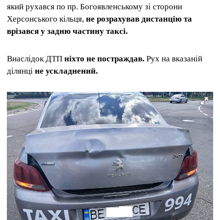
який рухався по пр. Богоявленському зі сторони
Херсонського кільця,
не розрахував дистанцію та
врізався у задню частину таксі.
Внаслідок ДТП
ніхто не постраждав.
Рух на вказаній
ділянці
не ускладнений.