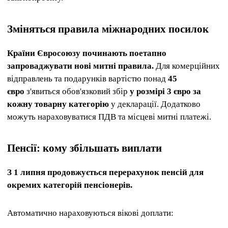
Зміняться правила міжнародних посилок
Країни Євросоюзу починають поетапно
запроваджувати нові митні правила.
Для комерційних
відправлень та подарунків вартістю понад
45
євро
з'явиться обов'язковий збір
у розмірі 3 євро за
кожну товарну категорію
у декларації. Додатково
можуть нараховуватися ПДВ та місцеві митні платежі.
Пенсії: кому збільшать виплати
З 1 липня продовжується перерахунок пенсій для
окремих категорій пенсіонерів.
Автоматично нараховуються вікові доплати: