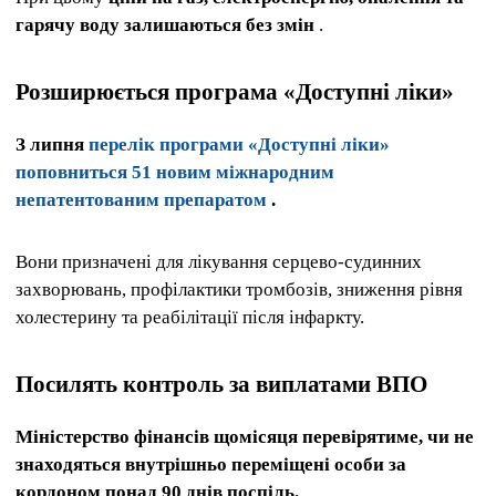
гарячу воду залишаються без змін
.
Розширюється програма «Доступні ліки»
З липня
перелік програми «Доступні ліки»
поповниться 51 новим міжнародним
непатентованим препаратом
.
Вони призначені для лікування серцево-судинних
захворювань, профілактики тромбозів, зниження рівня
холестерину та реабілітації після інфаркту.
Посилять контроль за виплатами ВПО
Міністерство фінансів щомісяця перевірятиме, чи не
знаходяться внутрішньо переміщені особи за
кордоном понад 90 днів поспіль.