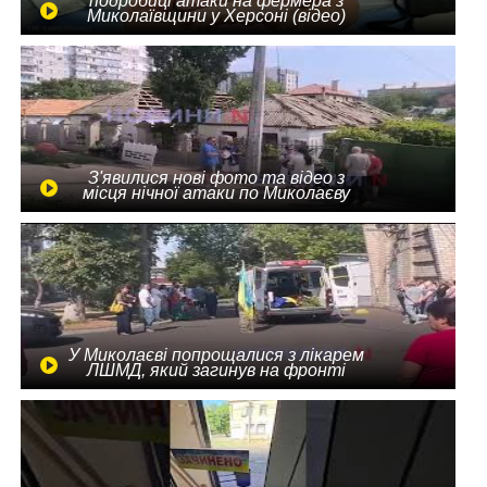
подробиці атаки на фермера з
Миколаївщини у Херсоні (відео)
З'явилися нові фото та відео з
місця нічної атаки по Миколаєву
У Миколаєві попрощалися з лікарем
ЛШМД, який загинув на фронті