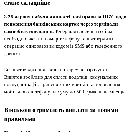
стане складніше
З 26 червня набули чинності нові правила НБУ щодо
поповнення банківських карток через термінали
самообслуговування.
Тепер для внесення готівки
необхідно вказати номер телефону та підтвердити
операцію одноразовим кодом із SMS або телефонного
дзвінка.
Без підтвердження гроші на карту не зарахують.
Виняток зроблено для сплати податків, комунальних
послуг, штрафів, транспортних квитків та поповнення
мобільного телефону на суму до 500 гривень на місяць.
Військові отримають виплати за новими
правилами