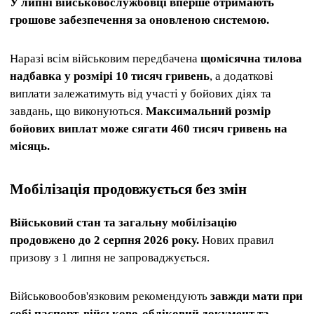
У липні військовослужбовці вперше отримають
грошове забезпечення за оновленою системою.
Наразі всім військовим передбачена
щомісячна тилова
надбавка у розмірі 10 тисяч гривень
, а додаткові
виплати залежатимуть від участі у бойових діях та
завдань, що виконуються.
Максимальний розмір
бойових виплат може сягати 460 тисяч гривень на
місяць.
Мобілізація продовжується без змін
Військовий стан та загальну мобілізацію
продовжено до 2 серпня 2026 року.
Нових правил
призову з 1 липня не запроваджується.
Військовообов'язковим рекомендують
завжди мати при
собі паспорт, військово-обліковий документ та