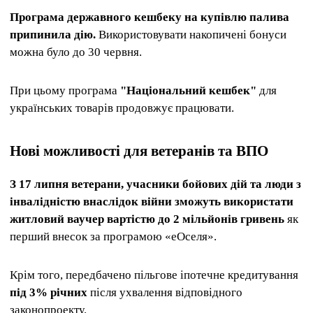
Програма державного кешбеку на купівлю палива
припинила дію.
Використовувати накопичені бонуси
можна було до 30 червня.
При цьому програма
"Національний кешбек"
для
українських товарів продовжує працювати.
Нові можливості для ветеранів та ВПО
З 17 липня ветерани, учасники бойових дій та люди з
інвалідністю внаслідок війни зможуть використати
житловий ваучер вартістю до 2 мільйонів гривень
як
перший внесок за програмою «еОселя».
Крім того, передбачено пільгове іпотечне кредитування
під 3% річних
після ухвалення відповідного
законопроекту.