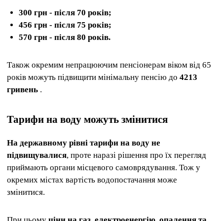
300 грн - після 70 років;
456 грн - після 75 років;
570 грн - після 80 років.
Також окремим непрацюючим пенсіонерам віком від 65
років можуть підвищити мінімальну пенсію до
4213
гривень
.
Тарифи на воду можуть змінитися
На державному рівні тарифи на воду не
підвищувалися
, проте наразі рішення про їх перегляд
приймають органи місцевого самоврядування. Тож у
окремих містах вартість водопостачання може
змінитися.
При цьому
ціни на газ, електроенергію, опалення та