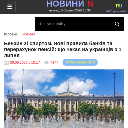
НОВИНИ
N
R
U
четвер, 6 Серпня 2026 16:36
1625 днів війни
ГОЛОВНА
НОВИНИ
Бензин зі спиртом, нові правила банків та
перерахунок пенсій: що чекає на українців з 1
липня
читать на русском
30.06.2026 в 10:17
7877