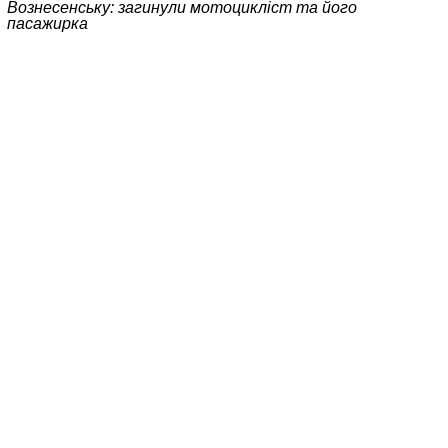
Вознесенську: загинули мотоцикліст та його
пасажирка