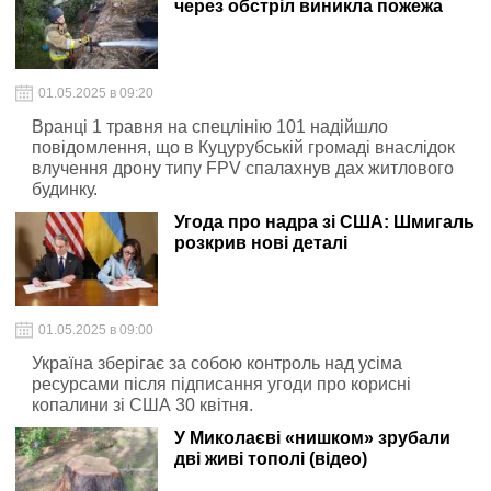
через обстріл виникла пожежа
01.05.2025 в 09:20
Вранці 1 травня на спецлінію 101 надійшло
повідомлення, що в Куцурубській громаді внаслідок
влучення дрону типу FPV спалахнув дах житлового
будинку.
Угода про надра зі США: Шмигаль
розкрив нові деталі
01.05.2025 в 09:00
Україна зберігає за собою контроль над усіма
ресурсами після підписання угоди про корисні
копалини зі США 30 квітня.
У Миколаєві «нишком» зрубали
дві живі тополі (відео)