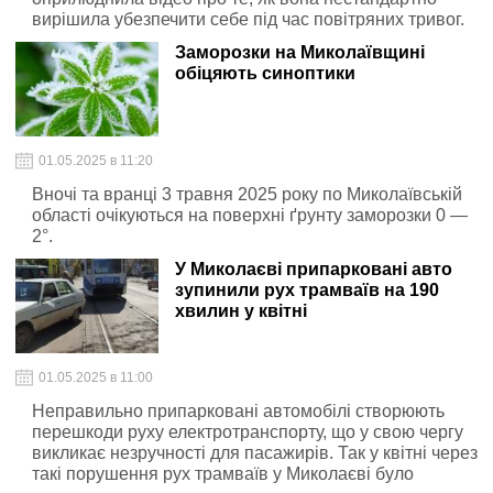
вирішила убезпечити себе під час повітряних тривог.
Заморозки на Миколаївщині
обіцяють синоптики
01.05.2025 в 11:20
Вночі та вранці 3 травня 2025 року по Миколаївській
області очікуються на поверхні ґрунту заморозки 0 —
2°.
У Миколаєві припарковані авто
зупинили рух трамваїв на 190
хвилин у квітні
01.05.2025 в 11:00
Неправильно припарковані автомобілі створюють
перешкоди руху електротранспорту, що у свою чергу
викликає незручності для пасажирів. Так у квітні через
такі порушення рух трамваїв у Миколаєві було