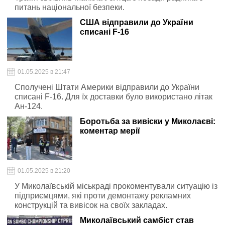
питань національної безпеки.
США відправили до України
списані F-16
01.05.2025 в 21:47
Сполучені Штати Америки відправили до України
списані F-16. Для їх доставки було використано літак
Ан-124.
Боротьба за вивіски у Миколаєві:
коментар мерії
01.05.2025 в 21:20
У Миколаївській міськраді прокоментували ситуацію із
підприємцями, які проти демонтажу рекламних
конструкцій та вивісок на своїх закладах.
Миколаївський самбіст став