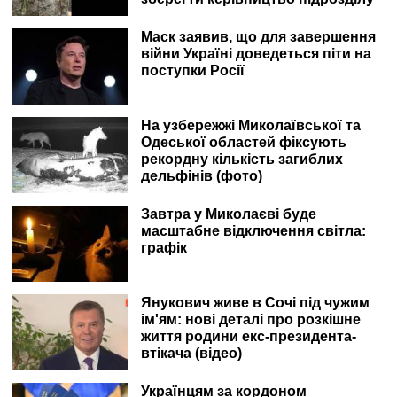
Маск заявив, що для завершення
війни Україні доведеться піти на
поступки Росії
На узбережжі Миколаївської та
Одеської областей фіксують
рекордну кількість загиблих
дельфінів (фото)
Завтра у Миколаєві буде
масштабне відключення світла:
графік
Янукович живе в Сочі під чужим
ім'ям: нові деталі про розкішне
життя родини екс-президента-
втікача (відео)
Українцям за кордоном