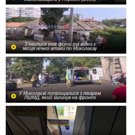
З'явилися нові фото та відео з
місця нічної атаки по Миколаєву
У Миколаєві попрощалися з лікарем
ЛШМД, який загинув на фронті