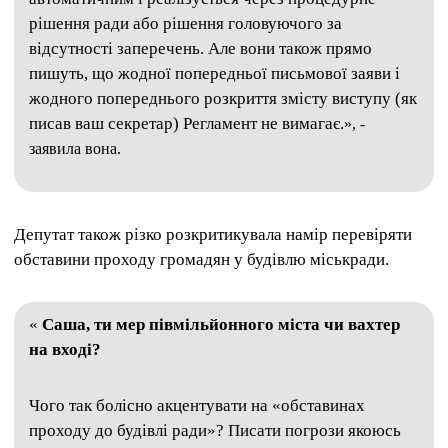
рішення ради або рішення головуючого за
відсутності заперечень. Але вони також прямо
пишуть, що жодної попередньої письмової заяви і
жодного попереднього розкриття змісту виступу (як
писав ваш секретар) Регламент не вимагає.
», -
заявила вона.
Депутат також різко розкритикувала намір перевіряти
обставини проходу громадян у будівлю міськради.
«
Саша, ти мер півмільйонного міста чи вахтер
на вході?
Чого так болісно акцентувати на «обставинах
проходу до будівлі ради»? Писати погрози якоюсь