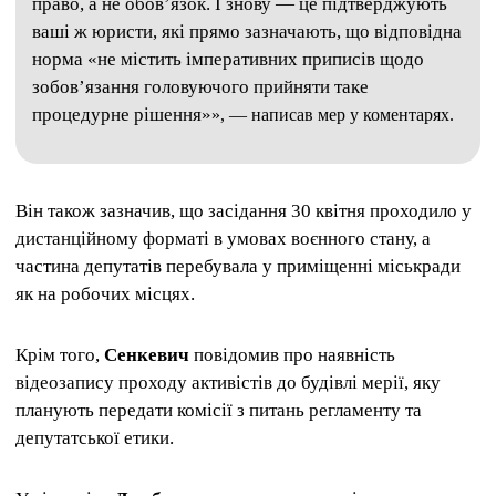
право, а не обов’язок. І знову — це підтверджують
ваші ж юристи, які прямо зазначають, що відповідна
норма «не містить імперативних приписів щодо
зобов’язання головуючого прийняти таке
процедурне рішення»
», — написав мер у коментарях.
Він також зазначив, що засідання 30 квітня проходило у
дистанційному форматі в умовах воєнного стану, а
частина депутатів перебувала у приміщенні міськради
як на робочих місцях.
Крім того,
Сенкевич
повідомив про наявність
відеозапису проходу активістів до будівлі мерії, яку
планують передати комісії з питань регламенту та
депутатської етики.