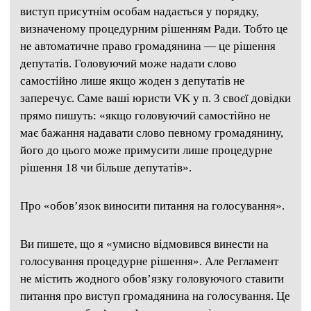
виступ присутнім особам надається у порядку,
визначеному процедурним рішенням Ради. Тобто це
не автоматичне право громадянина — це рішення
депутатів. Головуючий може надати слово
самостійно лише якщо жоден з депутатів не
заперечує. Саме ваші юристи VK у п. 3 своєї довідки
прямо пишуть: «якщо головуючий самостійно не
має бажання надавати слово певному громадянину,
його до цього може примусити лише процедурне
рішення 18 чи більше депутатів».
Про «обов’язок виносити питання на голосування».
Ви пишете, що я «умисно відмовився винести на
голосування процедурне рішення». Але Регламент
не містить жодного обов’язку головуючого ставити
питання про виступ громадянина на голосування. Це