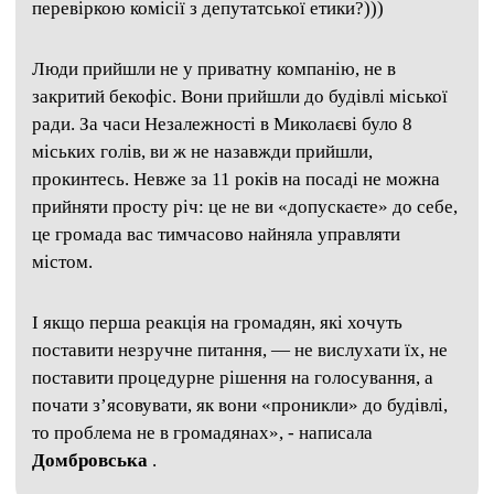
перевіркою комісії з депутатської етики?)))
Люди прийшли не у приватну компанію, не в
закритий бекофіс. Вони прийшли до будівлі міської
ради. За часи Незалежності в Миколаєві було 8
міських голів, ви ж не назавжди прийшли,
прокинтесь. Невже за 11 років на посаді не можна
прийняти просту річ: це не ви «допускаєте» до себе,
це громада вас тимчасово найняла управляти
містом.
І якщо перша реакція на громадян, які хочуть
поставити незручне питання, — не вислухати їх, не
поставити процедурне рішення на голосування, а
почати з’ясовувати, як вони «проникли» до будівлі,
то проблема не в громадянах», - написала
Домбровська
.