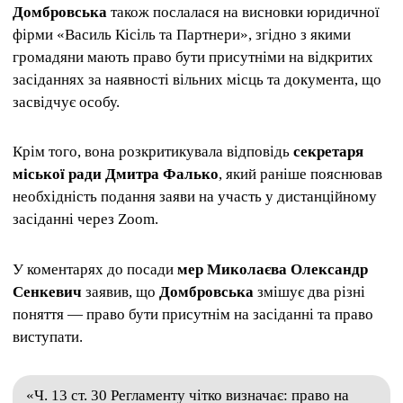
Домбровська
також послалася на висновки юридичної
фірми «Василь Кісіль та Партнери», згідно з якими
громадяни мають право бути присутніми на відкритих
засіданнях за наявності вільних місць та документа, що
засвідчує особу.
Крім того, вона розкритикувала відповідь
секретаря
міської ради Дмитра Фалько
, який раніше пояснював
необхідність подання заяви на участь у дистанційному
засіданні через Zoom.
У коментарях до посади
мер Миколаєва Олександр
Сенкевич
заявив, що
Домбровська
змішує два різні
поняття — право бути присутнім на засіданні та право
виступати.
«Ч. 13 ст. 30 Регламенту чітко визначає: право на