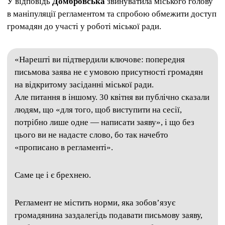
У відповідь
Домбровська
звинуватила міського голову
в маніпуляції регламентом та спробою обмежити доступ
громадян до участі у роботі міської ради.
«Нарешті ви підтвердили ключове: попередня
письмова заява не є умовою присутності громадян
на відкритому засіданні міської ради.
Але питання в іншому. 30 квітня ви публічно сказали
людям, що «для того, щоб виступити на сесії,
потрібно лише одне — написати заяву», і що без
цього ви не надасте слово, бо так начебто
«прописано в регламенті».
Саме це і є брехнею.
Регламент не містить норми, яка зобов’язує
громадянина заздалегідь подавати письмову заяву,