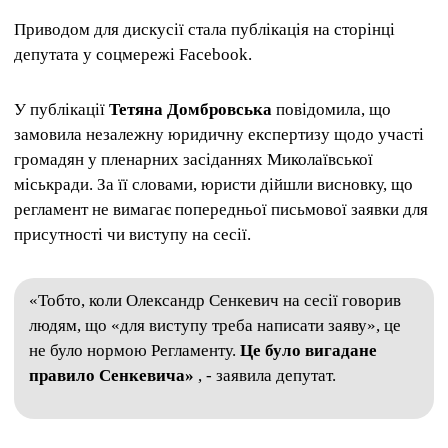
Приводом для дискусії стала публікація на сторінці
депутата у соцмережі Facebook.
У публікації
Тетяна Домбровська
повідомила, що
замовила незалежну юридичну експертизу щодо участі
громадян у пленарних засіданнях Миколаївської
міськради. За її словами, юристи дійшли висновку, що
регламент не вимагає попередньої письмової заявки для
присутності чи виступу на сесії.
«Тобто, коли Олександр Сенкевич на сесії говорив
людям, що «для виступу треба написати заяву», це
не було нормою Регламенту.
Це було вигадане
правило Сенкевича»
, - заявила депутат.