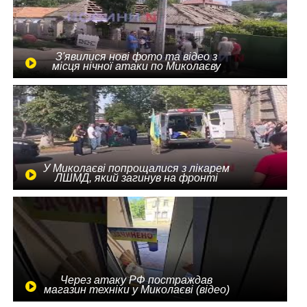
З'явилися нові фото та відео з
місця нічної атаки по Миколаєву
У Миколаєві попрощалися з лікарем
ЛШМД, який загинув на фронті
Через атаку РФ постраждав
магазин техніки у Миколаєві (відео)