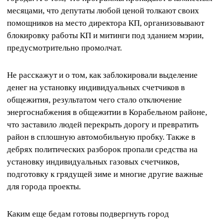
месяцами, что депутаты любой ценой толкают своих
помощников на место директора КП, организовывают
блокировку работы КП и митинги под зданием мэрии,
предусмотрительно промолчат.
Не расскажут и о том, как заблокировали выделение
денег на установку индивидуальных счетчиков в
общежития, результатом чего стало отключение
энергоснабжения в общежитии в Корабельном районе,
что заставило людей перекрыть дорогу и превратить
район в сплошную автомобильную пробку. Также в
дебрях политических разборок пропали средства на
установку индивидуальных газовых счетчиков,
подготовку к грядущей зиме и многие другие важные
для города проекты.
Каким еще бедам готовы подвергнуть город