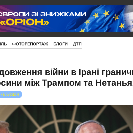
ІЛЬ
ФОТОРЕПОРТАЖ
БЛОГИ
ДТП
довження війни в Ірані гранич
осини між Трампом та Нетанья
 на русском