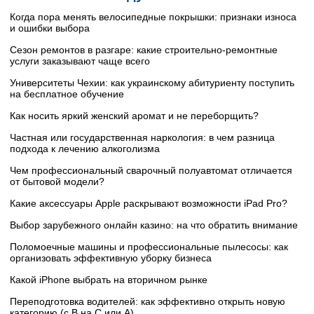
Когда пора менять велосипедные покрышки: признаки износа
и ошибки выбора
Сезон ремонтов в разгаре: какие строительно-ремонтные
услуги заказывают чаще всего
Университеты Чехии: как украинскому абитуриенту поступить
на бесплатное обучение
Как носить яркий женский аромат и не переборщить?
Частная или государственная наркология: в чем разница
подхода к лечению алкоголизма
Чем профессиональный сварочный полуавтомат отличается
от бытовой модели?
Какие аксессуары Apple раскрывают возможности iPad Pro?
Выбор зарубежного онлайн казино: на что обратить внимание
Поломоечные машины и профессиональные пылесосы: как
организовать эффективную уборку бизнеса
Какой iPhone выбрать на вторичном рынке
Переподготовка водителей: как эффективно открыть новую
категорию (с B на C или А)