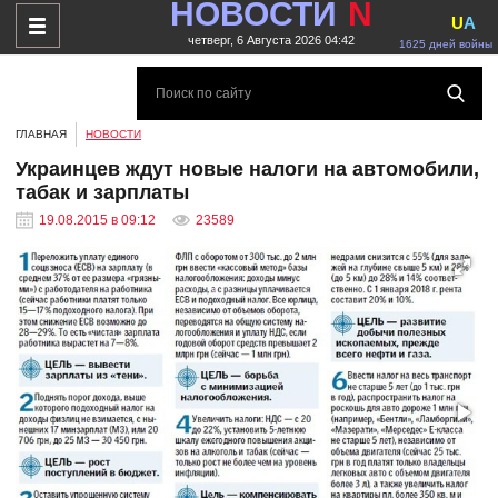
НОВОСТИ
N
U
A
четверг, 6 Августа 2026 04:42
1625 дней войны
ГЛАВНАЯ
НОВОСТИ
Украинцев ждут новые налоги на автомобили,
табак и зарплаты
19.08.2015 в 09:12
23589