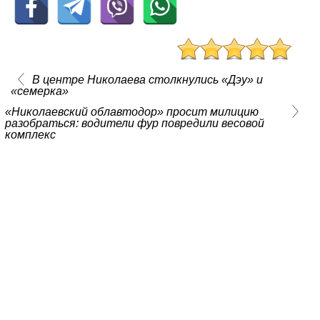
В центре Николаева столкнулись «Дэу» и
«семерка»
«Николаевский облавтодор» просит милицию
разобраться: водители фур повредили весовой
комплекс