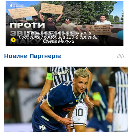
В Николаеве прошла акция в
поддержку комбрига 123-й бригады
Олега Макухи