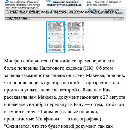
Украинцев ждут новые налоги на автомобили, табак и
зарплаты
Минфин собирается в ближайшее время переписать
более половины Налогового кодекса (НК). Об этом
заявила замминистра финансов Елена Макеева, пояснив,
что основная цель преобразований — прозрачность и
простота уплаты налогов, которой сейчас нет. Как
рассказала нам Макеева, документ закончат к 27 августа
и в начале сентября передадут в Раду — с тем, чтобы он
вступил в силу с 1 января (главные новинки,
предлагаемые Минфином, — в инфографике).
"Ожидается, что это будет новый документ, так как