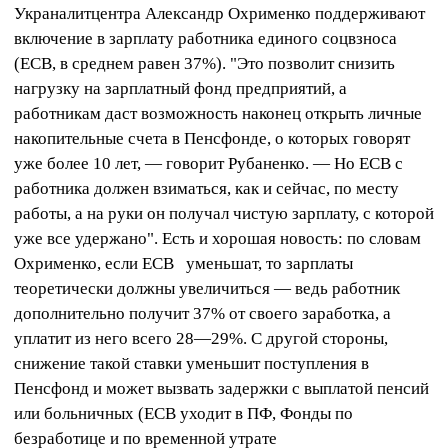
Украналитцентра Александр Охрименко поддерживают
включение в зарплату работника единого соцвзноса
(ЕСВ, в среднем равен 37%). "Это позволит снизить
нагрузку на зарплатный фонд предприятий, а
работникам даст возможность наконец открыть личные
накопительные счета в Пенсфонде, о которых говорят
уже более 10 лет, — говорит Рубаненко. — Но ЕСВ с
работника должен взиматься, как и сейчас, по месту
работы, а на руки он получал чистую зарплату, с которой
уже все удержано". Есть и хорошая новость: по словам
Охрименко, если ЕСВ уменьшат, то зарплаты
теоретически должны увеличиться — ведь работник
дополнительно получит 37% от своего заработка, а
уплатит из него всего 28—29%. С другой стороны,
снижение такой ставки уменьшит поступления в
Пенсфонд и может вызвать задержки с выплатой пенсий
или больничных (ЕСВ уходит в ПФ, Фонды по
безработице и по временной утрате