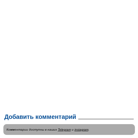
Добавить комментарий
Комментарии доступны в наших
Telegram
и
instagram
.