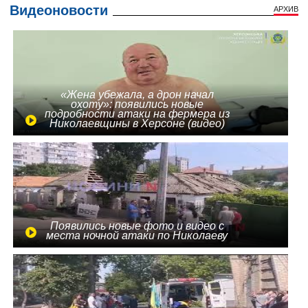
Видеоновости
АРХИВ
«Жена убежала, а дрон начал
охоту»: появились новые
подробности атаки на фермера из
Николаевщины в Херсоне (видео)
Появились новые фото и видео с
места ночной атаки по Николаеву