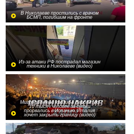
В Николаеве простились с врачом
БСМП, погибшим на фронте
Из-за атаки РФ пострадал магазин
техники в Николаеве (видео)
Миграционный кризис в Европе: до
10 тысяч человек за сутки
прорвались в Испанию, Италия
хочет закрыть границу (видео)