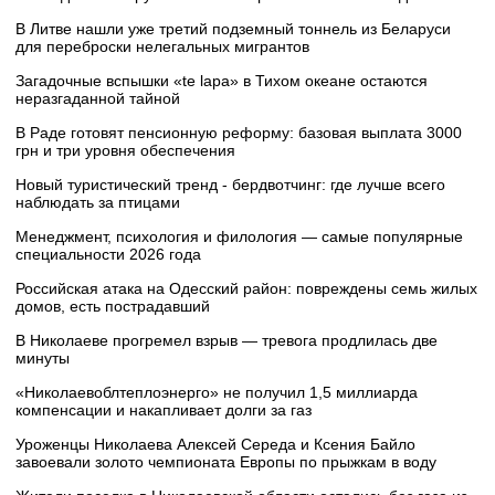
В Литве нашли уже третий подземный тоннель из Беларуси
для переброски нелегальных мигрантов
Загадочные вспышки «te lapa» в Тихом океане остаются
неразгаданной тайной
В Раде готовят пенсионную реформу: базовая выплата 3000
грн и три уровня обеспечения
Новый туристический тренд - бердвотчинг: где лучше всего
наблюдать за птицами
Менеджмент, психология и филология — самые популярные
специальности 2026 года
Российская атака на Одесский район: повреждены семь жилых
домов, есть пострадавший
В Николаеве прогремел взрыв — тревога продлилась две
минуты
«Николаевоблтеплоэнерго» не получил 1,5 миллиарда
компенсации и накапливает долги за газ
Уроженцы Николаева Алексей Середа и Ксения Байло
завоевали золото чемпионата Европы по прыжкам в воду