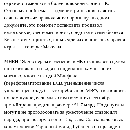
серьезно изменяются более половины статей НК.
Основная проблема — администрирование налогов:
если налоговые правила четко пропишут в одном
документе, это поможет остановить произвол
налоговиков, сэкономит время, средства и силы бизнеса.
Бизнес хочет простых, справедливых и понятных правил
игры", — говорит Макеева.
МНЕНИЯ. Эксперты изменения в НК оценивают в целом
положительно, но видят и подводные камни: по их
мнению, многие из идей Минфина
(переформатирование ЕСВ, уменьшение числа
упрощенцев и т. д.) — это требования МВФ, и выполнить
их нам нужно, если мы хотим получить в сентябре
третий транш кредита в размере $1,7 млрд. Но депутаты
могут и не проголосовать за ужесточение ставок для
народа, прогнозируют они. Так, глава Союза налоговых
консультантов Украины Леонид Рубаненко и президент