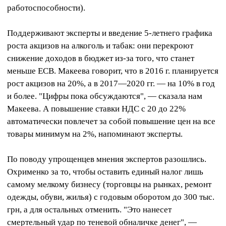
работоспособности).
Поддерживают эксперты и введение 5-летнего графика
роста акцизов на алкоголь и табак: они перекроют
снижение доходов в бюджет из-за того, что станет
меньше ЕСВ. Макеева говорит, что в 2016 г. планируется
рост акцизов на 20%, а в 2017—2020 гг. — на 10% в год
и более. "Цифры пока обсуждаются", — сказала нам
Макеева. А повышение ставки НДС с 20 до 22%
автоматически повлечет за собой повышение цен на все
товары минимум на 2%, напоминают эксперты.
По поводу упрощенцев мнения экспертов разошлись.
Охрименко за то, чтобы оставить единый налог лишь
самому мелкому бизнесу (торговцы на рынках, ремонт
одежды, обуви, жилья) с годовым оборотом до 300 тыс.
грн, а для остальных отменить. "Это нанесет
смертельный удар по теневой обналичке денег", —