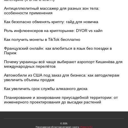
Антицеллюлитный массажер для разных зон тела:
особенности применения
Как безопасно обменять крипту: гайд для новичка
Роль инфлюенсеров на крипторынке: DYOR vs хайп
Как получить монеты в TikTok бесплатно
Французский онлайн: как влюбиться в язык без поездки в
Париж
Почему украинцы всё чаще выбирают аэропорт Кишинёва для
международных перелётов
Автомобили из США под заказ для бизнеса: как автодилерам
увеличить объемы продаж
Как увеличить срок службы алмазного диска
Планирование и зонирование приусадебной территории: от
инженерного проектирования до высадки растений
© 2026.
Николаевская областная интернет-газета
«Новости N»