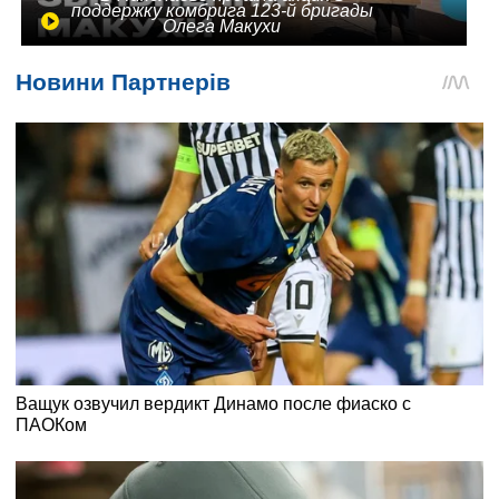
поддержку комбрига 123-й бригады
Олега Макухи