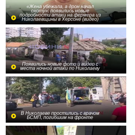
«Жена убежала, а дрон начал
охоту»: появились новые
подробности атаки на фермера из
Николаевщины в Херсоне (видео)
Появились новые фото и видео с
места ночной атаки по Николаеву
В Николаеве простились с врачом
БСМП, погибшим на фронте