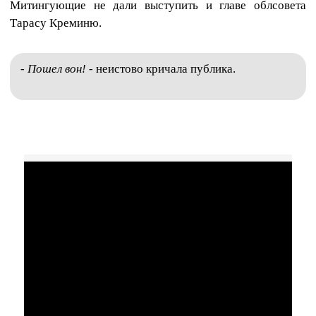
Митингующие не дали выступить и главе облсовета
Тарасу Креминю.
- Пошел вон!
- неистово кричала публика.