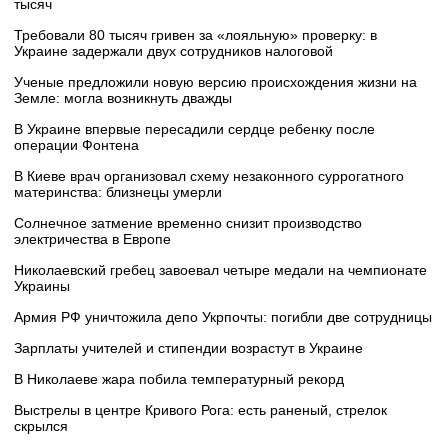
тысяч
Требовали 80 тысяч гривен за «лояльную» проверку: в
Украине задержали двух сотрудников налоговой
Ученые предложили новую версию происхождения жизни на
Земле: могла возникнуть дважды
В Украине впервые пересадили сердце ребенку после
операции Фонтена
В Киеве врач организовал схему незаконного суррогатного
материнства: близнецы умерли
Солнечное затмение временно снизит производство
электричества в Европе
Николаевский гребец завоевал четыре медали на чемпионате
Украины
Армия РФ уничтожила депо Укрпочты: погибли две сотрудницы
Зарплаты учителей и стипендии возрастут в Украине
В Николаеве жара побила температурный рекорд
Выстрелы в центре Кривого Рога: есть раненый, стрелок
скрылся