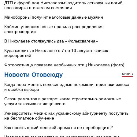
ДТП с фурой под Николаевом: водитель легковушки погиб,
пассажирка в тяжелом состоянии
Минобороны получит налоговые данные мужчин
Кабмин утвердил новые правила распределения
электроэнергии
В Николаеве столкнулись два «Фольксвагена»
Куда сходить в Николаеве с 7 по 13 августа: список
мероприятий
Фотоохотница показала необычных птиц Николаева (фото)
Новости Отовсюду
АРХИВ
Когда пора менять велосипедные покрышки: признаки износа
и ошибки выбора
Сезон ремонтов в разгаре: какие строительно-ремонтные
услуги заказывают чаще всего
Университеты Чехии: как украинскому абитуриенту поступить
на бесплатное обучение
Как носить яркий женский аромат и не переборщить?
Частная или государственная наркология: в чем разница