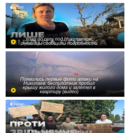
Удар по селу под Николаевом:
очевидцы сообщили подробности
Появились первые фото атаки на
Николаев: беспилотник пробил
крышу жилого дома и залетел в
квартиру (видео)
В Николаеве прошла акция в