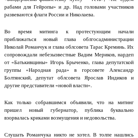
рабами для Гейропы» и др. Над головами участников
развеваются флаги России и Николаева.
Во время митинга к протестующим начали
приближаться новый глава облгосадминистрации
Николай Романчук и глава облсовета Тарас Креминь. Их
сопровождали небезызвестные Вадим Мериков, нардеп
от «Батькивщины» Игорь Брыченко, глава депутатской
группы «Народная рада» в горсовете Александр
Болтянский, депутат облсовета Ярослав Индиков и
другие представители «новой власти».
Как только собравшимся объявили, что на митинг
пришел новый губернатор, публика буквально
взорвалась криками возмущения и недовольства.
Слушать Романчука никто не хотел. В толпе нашлись