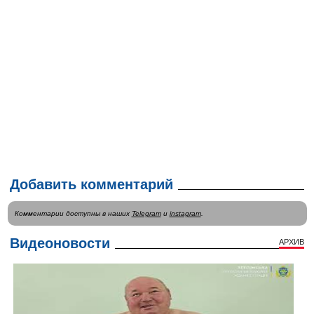
Добавить комментарий
Комментарии доступны в наших
Telegram
и
instagram
.
Видеоновости
АРХИВ