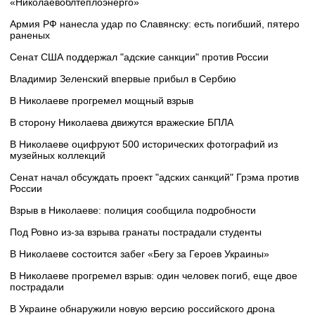
«Николаевоблтеплоэнерго»
Армия РФ нанесла удар по Славянску: есть погибший, пятеро
раненых
Сенат США поддержал "адские санкции" против России
Владимир Зеленский впервые прибыл в Сербию
В Николаеве прогремел мощный взрыв
В сторону Николаева движутся вражеские БПЛА
В Николаеве оцифруют 500 исторических фотографий из
музейных коллекций
Сенат начал обсуждать проект "адских санкций" Грэма против
России
Взрыв в Николаеве: полиция сообщила подробности
Под Ровно из-за взрыва гранаты пострадали студенты
В Николаеве состоится забег «Бегу за Героев Украины»
В Николаеве прогремел взрыв: один человек погиб, еще двое
пострадали
В Украине обнаружили новую версию российского дрона