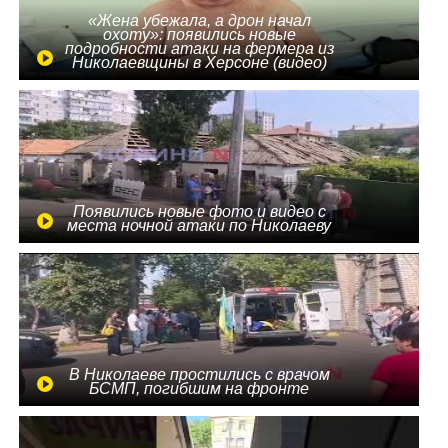
«Жена убежала, а дрон начал
охоту»: появились новые
подробности атаки на фермера из
Николаевщины в Херсоне (видео)
Появились новые фото и видео с
места ночной атаки по Николаеву
В Николаеве простились с врачом
БСМП, погибшим на фронте