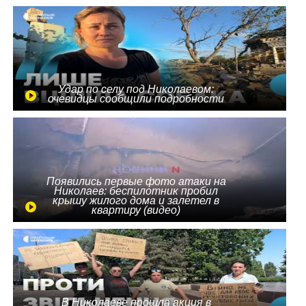
Удар по селу под Николаевом:
очевидцы сообщили подробности
Появились первые фото атаки на
Николаев: беспилотник пробил
крышу жилого дома и залетел в
квартиру (видео)
В Николаеве прошла акция в