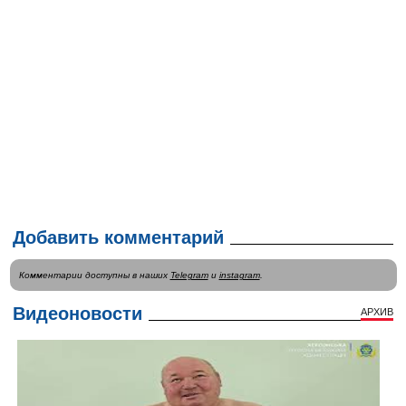
Добавить комментарий
Комментарии доступны в наших
Telegram
и
instagram
.
Видеоновости
АРХИВ