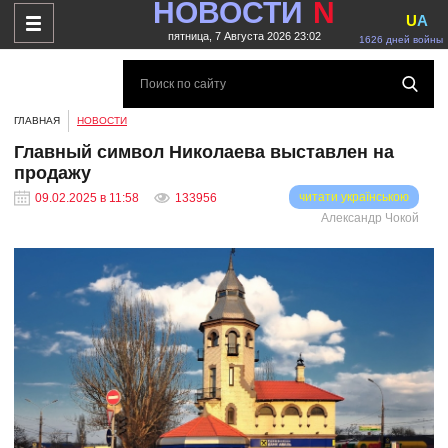
НОВОСТИ
N
U
A
пятница, 7 Августа 2026 23:02
1626 дней войны
ГЛАВНАЯ
НОВОСТИ
Главный символ Николаева выставлен на
продажу
читати українською
09.02.2025 в 11:58
133956
Александр Чокой