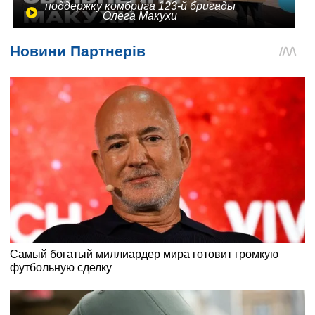
поддержку комбрига 123-й бригады
Олега Макухи