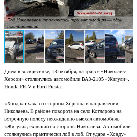
Под Николаевом столкнулись три автомобиля — один
пострадавший
Днем в воскресенье, 13 октября, на трассе «Николаев-
Херсон» столкнулись автомобили ВАЗ-2105 «Жигули»,
Honda FR-V и Ford Fiesta.
«Хонда» ехала со стороны Херсона в направлении
Николаева. В районе поворота на село Котлярово на
встречную полосу неожиданно выехал автомобиль
«Жигули», ехавший со стороны Николаева. Автомобили
столкнулись практически лоб в лоб. От удара «Хонду»