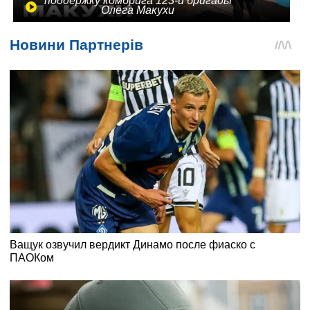
поддержку комбрига 123-й бригады
Олега Макухи