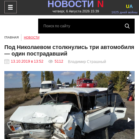
НОВОСТИ
N
U
A
четверг, 6 Августа 2026 15:39
1625 дней войны
ГЛАВНАЯ
НОВОСТИ
Под Николаевом столкнулись три автомобиля
— один пострадавший
13.10.2019 в 13:52
5112
Владимир Страшный