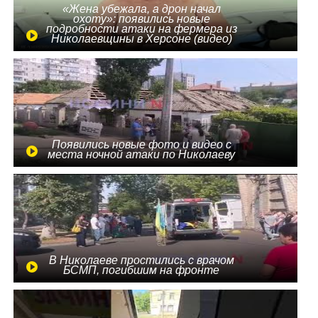
«Жена убежала, а дрон начал
охоту»: появились новые
подробности атаки на фермера из
Николаевщины в Херсоне (видео)
Появились новые фото и видео с
места ночной атаки по Николаеву
В Николаеве простились с врачом
БСМП, погибшим на фронте