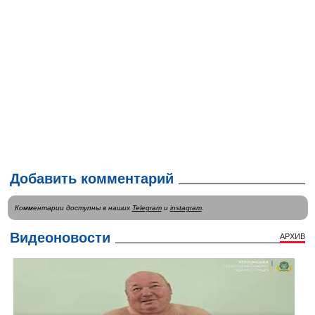
Добавить комментарий
Комментарии доступны в наших
Telegram
и
instagram
.
Видеоновости
АРХИВ