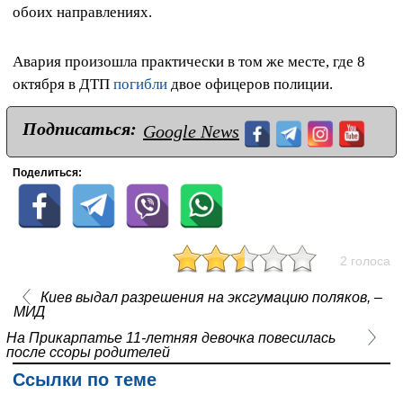
обоих направлениях.
Авария произошла практически в том же месте, где 8
октября в ДТП
погибли
двое офицеров полиции.
Подписаться:
Google News
Поделиться:
2 голоса
Киев выдал разрешения на эксгумацию поляков, –
МИД
На Прикарпатье 11-летняя девочка повесилась
после ссоры родителей
Ссылки по теме