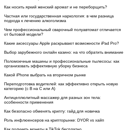
Как носить яркий женский аромат и не переборщить?
Частная или государственная наркология: в чем разница
подхода к лечению алкоголизма
Чем профессиональный сварочный полуавтомат отличается
от бытовой модели?
Какие аксессуары Apple раскрывают возможности iPad Pro?
Выбор зарубежного онлайн казино: на что обратить внимание
Поломоечные машины и профессиональные пылесосы: как
организовать эффективную уборку бизнеса
Какой iPhone выбрать на вторичном рынке
Переподготовка водителей: как эффективно открыть новую
категорию (с B на C или А)
Антицеллюлитный массажер для разных зон тела:
особенности применения
Как безопасно обменять крипту: гайд для новичка
Роль инфлюенсеров на крипторынке: DYOR vs хайп
Как получить монеты в TikTok бесплатно