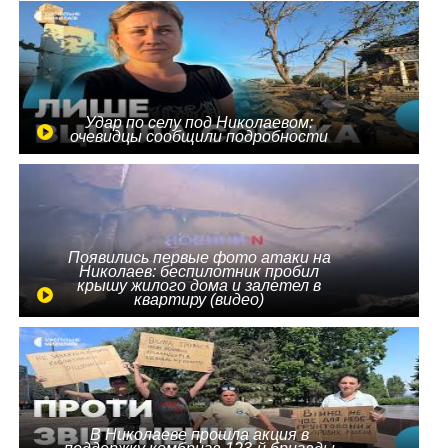
Удар по селу под Николаевом:
очевидцы сообщили подробности
Появились первые фото атаки на
Николаев: беспилотник пробил
крышу жилого дома и залетел в
квартиру (видео)
В Николаеве прошла акция в