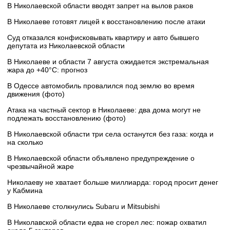
В Николаевской области вводят запрет на вылов раков
В Николаеве готовят лицей к восстановлению после атаки
Суд отказался конфисковывать квартиру и авто бывшего
депутата из Николаевской области
В Николаеве и области 7 августа ожидается экстремальная
жара до +40°C: прогноз
В Одессе автомобиль провалился под землю во время
движения (фото)
Атака на частный сектор в Николаеве: два дома могут не
подлежать восстановлению (фото)
В Николаевской области три села останутся без газа: когда и
на сколько
В Николаевской области объявлено предупреждение о
чрезвычайной жаре
Николаеву не хватает больше миллиарда: город просит денег
у Кабмина
В Николаеве столкнулись Subaru и Mitsubishi
В Николавской области едва не сгорел лес: пожар охватил