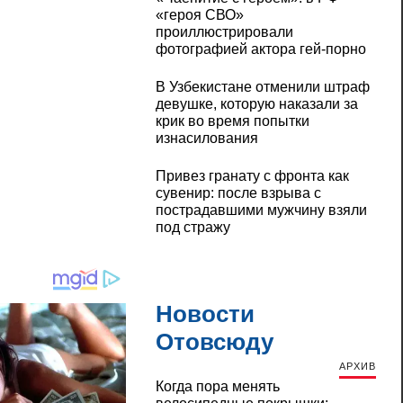
«героя СВО»
проиллюстрировали
фотографией актора гей-порно
В Узбекистане отменили штраф
девушке, которую наказали за
крик во время попытки
изнасилования
Привез гранату с фронта как
сувенир: после взрыва с
пострадавшими мужчину взяли
под стражу
Новости
Отовсюду
АРХИВ
Когда пора менять