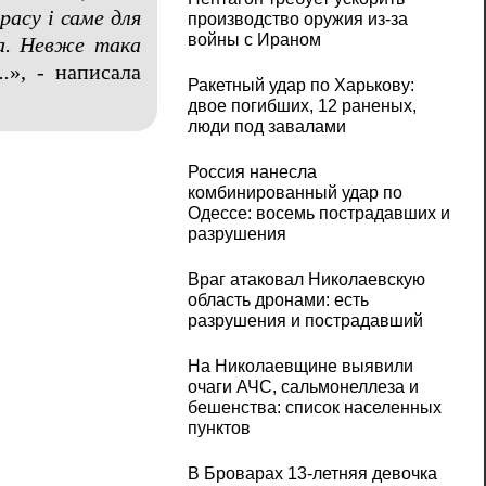
расу і саме для
производство оружия из-за
войны с Ираном
жа. Невже така
.
», - написала
Ракетный удар по Харькову:
двое погибших, 12 раненых,
люди под завалами
Россия нанесла
комбинированный удар по
Одессе: восемь пострадавших и
разрушения
Враг атаковал Николаевскую
область дронами: есть
разрушения и пострадавший
На Николаевщине выявили
очаги АЧС, сальмонеллеза и
бешенства: список населенных
пунктов
В Броварах 13-летняя девочка