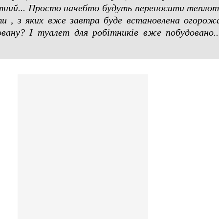
етний... Просто начебто будуть переносити теплот
іти , з яких вже завтра буде встановлена огоро
вану? І туалет для робітників вже побудовано...