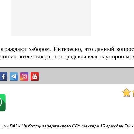
ограждают забором. Интересно, что данный вопро
ющих возле сквера, но городская власть упорно мо
» и «ВАЗ»
На борту задержанного СБУ танкера 15 граждан РФ 