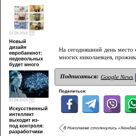
02.08.2026
Новый
дизайн
На сегодняшний день место 
евробанкнот:
многих николаевцев, прожива
недовольных
будет много
Подписаться:
Google News
Поделиться:
01.08.2026
Искусственный
интеллект
выходит из-
под контроля:
В Николаеве столкнулись «Хюндай
разработчики