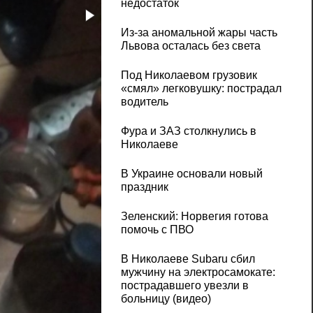
недостаток
Из-за аномальной жары часть
Львова осталась без света
Под Николаевом грузовик
«смял» легковушку: пострадал
водитель
Фура и ЗАЗ столкнулись в
Николаеве
В Украине основали новый
праздник
Зеленский: Норвегия готова
помочь с ПВО
В Николаеве Subaru сбил
мужчину на электросамокате:
пострадавшего увезли в
больницу (видео)