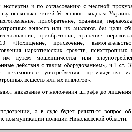
х экспертиз и по согласованию с местной прокур
у несколько статей Уголовного кодекса Украины: 
изготовление, приобретение, хранение, перевозк
хотропных веществ или их аналогов без цели сбы
изготовление, приобретение, хранение, перевозк
13 «Похищение, присвоение, вымогательство
товления наркотических средств, психотропных
е им путем мошенничества или злоупотребл
нные действия с таким оборудованием», ч.1 ст. 
 незаконного употребления, производства ил
отропных веществ или их аналогов».
вают наказание от наложения штрафа до лишения 
одозрении, а в суде будет решаться вопрос о
еле коммуникации полиции Николаевской области.