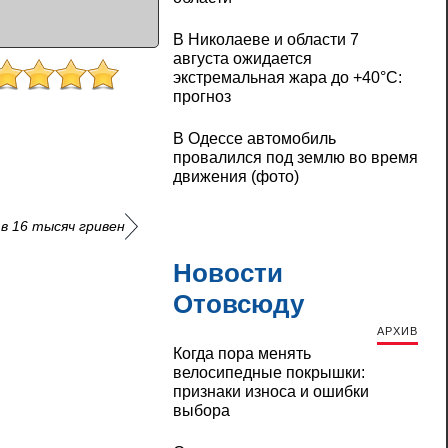
В Николаеве и области 7
августа ожидается
экстремальная жара до +40°C:
прогноз
В Одессе автомобиль
провалился под землю во время
движения (фото)
в 16 тысяч гривен
Новости
Отовсюду
АРХИВ
Когда пора менять
велосипедные покрышки:
признаки износа и ошибки
выбора