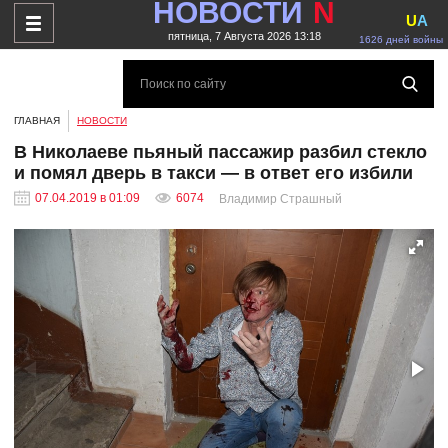
НОВОСТИ
N
U
A
пятница, 7 Августа 2026 13:18
1626 дней войны
ГЛАВНАЯ
НОВОСТИ
В Николаеве пьяный пассажир разбил стекло
и помял дверь в такси — в ответ его избили
07.04.2019 в 01:09
6074
Владимир Страшный