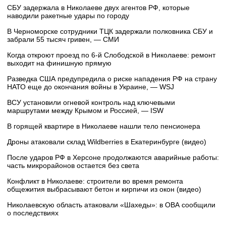
СБУ задержала в Николаеве двух агентов РФ, которые
наводили ракетные удары по городу
В Черноморске сотрудники ТЦК задержали полковника СБУ и
забрали 55 тысяч гривен, — СМИ
Когда откроют проезд по 6-й Слободской в Николаеве: ремонт
выходит на финишную прямую
Разведка США предупредила о риске нападения РФ на страну
НАТО еще до окончания войны в Украине, — WSJ
ВСУ установили огневой контроль над ключевыми
маршрутами между Крымом и Россией, — ISW
В горящей квартире в Николаеве нашли тело пенсионера
Дроны атаковали склад Wildberries в Екатеринбурге (видео)
После ударов РФ в Херсоне продолжаются аварийные работы:
часть микрорайонов остается без света
Конфликт в Николаеве: строители во время ремонта
общежития выбрасывают бетон и кирпичи из окон (видео)
Николаевскую область атаковали «Шахеды»: в ОВА сообщили
о последствиях