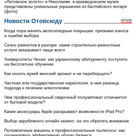
«Литовское золото» в Николаеве: в краеведческом музее
представлены уникальные украшения из балтийского янтаря
(фото)
Новости Отовсюду
АРХИВ
Когда пора менять велосипедные покрышки: признаки износа
и ошибки выбора
Сезон ремонтов в разгаре: какие строительно-ремонтные
услуги заказывают чаще всего
Университеты Чехии: как украинскому абитуриенту поступить
на бесплатное обучение
Как носить яркий женский аромат и не переборщить?
Частная или государственная наркология: в чем разница
подхода к лечению алкоголизма
Чем профессиональный сварочный полуавтомат отличается
от бытовой модели?
Какие аксессуары Apple раскрывают возможности iPad Pro?
Выбор зарубежного онлайн казино: на что обратить внимание
Поломоечные машины и профессиональные пылесосы: как
организовать эффективную уборку бизнеса