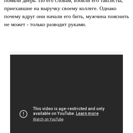
помяли дверь. По его словам, избили его таксисты,
приехавшие на выручку своему коллеге. Однако
почему вдруг они начали его бить, мужчина пояснить
не может - только разводит руками.