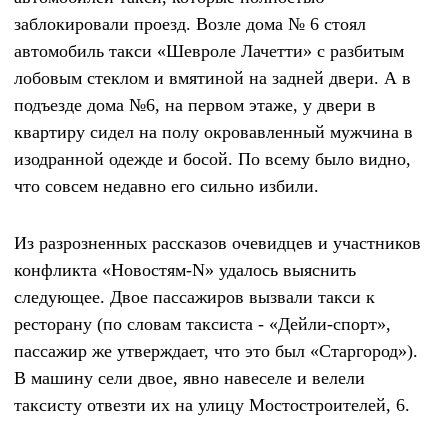
заблокировали проезд. Возле дома № 6 стоял
автомобиль такси «Шевроле Лачетти» с разбитым
лобовым стеклом и вмятиной на задней двери. А в
подъезде дома №6, на первом этаже, у двери в
квартиру сидел на полу окровавленный мужчина в
изодранной одежде и босой. По всему было видно,
что совсем недавно его сильно избили.
Из разрозненных рассказов очевидцев и участников
конфликта «Новостям-
N
» удалось выяснить
следующее. Двое пассажиров вызвали такси к
ресторану (по словам таксиста - «Дейли-спорт»,
пассажир же утверждает, что это был «Старгород»).
В машину сели двое, явно навеселе и велели
таксисту отвезти их на улицу Мостостроителей, 6.