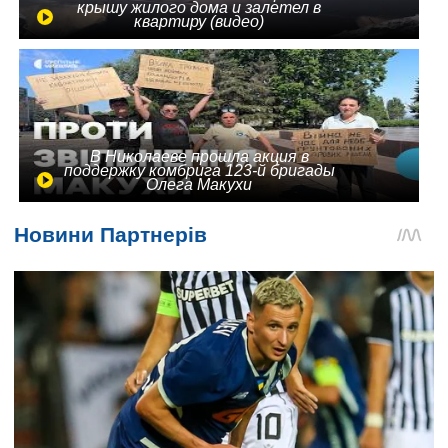
крышу жилого дома и залетел в
квартиру (видео)
В Николаеве прошла акция в
поддержку комбрига 123-й бригады
Олега Макухи