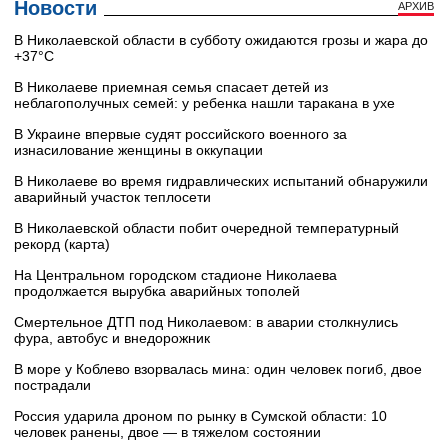
Новости
АРХИВ
В Николаевской области в субботу ожидаются грозы и жара до
+37°C
В Николаеве приемная семья спасает детей из
неблагополучных семей: у ребенка нашли таракана в ухе
В Украине впервые судят российского военного за
изнасилование женщины в оккупации
В Николаеве во время гидравлических испытаний обнаружили
аварийный участок теплосети
В Николаевской области побит очередной температурный
рекорд (карта)
На Центральном городском стадионе Николаева
продолжается вырубка аварийных тополей
Смертельное ДТП под Николаевом: в аварии столкнулись
фура, автобус и внедорожник
В море у Коблево взорвалась мина: один человек погиб, двое
пострадали
Россия ударила дроном по рынку в Сумской области: 10
человек ранены, двое — в тяжелом состоянии