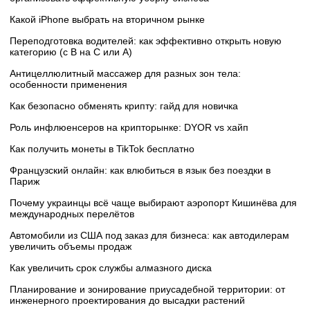
Какой iPhone выбрать на вторичном рынке
Переподготовка водителей: как эффективно открыть новую
категорию (с B на C или А)
Антицеллюлитный массажер для разных зон тела:
особенности применения
Как безопасно обменять крипту: гайд для новичка
Роль инфлюенсеров на крипторынке: DYOR vs хайп
Как получить монеты в TikTok бесплатно
Французский онлайн: как влюбиться в язык без поездки в
Париж
Почему украинцы всё чаще выбирают аэропорт Кишинёва для
международных перелётов
Автомобили из США под заказ для бизнеса: как автодилерам
увеличить объемы продаж
Как увеличить срок службы алмазного диска
Планирование и зонирование приусадебной территории: от
инженерного проектирования до высадки растений