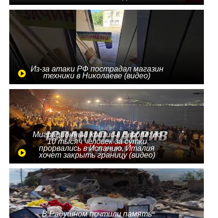
Из-за атаки РФ пострадал магазин
техники в Николаеве (видео)
Миграционный кризис в Европе: до
10 тысяч человек за сутки
прорвались в Испанию, Италия
хочет закрыть границу (видео)
В Радушном почтили память