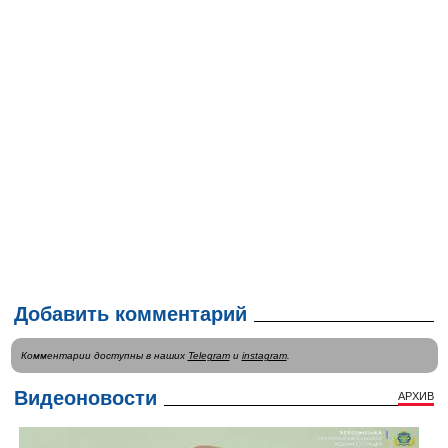
Добавить комментарий
Комментарии доступны в наших
Telegram
и
instagram
.
Видеоновости
АРХИВ