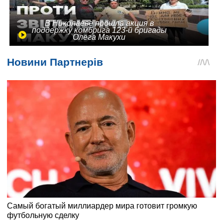
В Николаеве прошла акция в
поддержку комбрига 123-й бригады
Олега Макухи