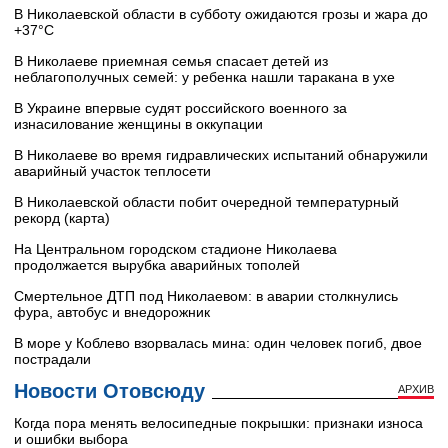
В Николаевской области в субботу ожидаются грозы и жара до
+37°C
В Николаеве приемная семья спасает детей из
неблагополучных семей: у ребенка нашли таракана в ухе
В Украине впервые судят российского военного за
изнасилование женщины в оккупации
В Николаеве во время гидравлических испытаний обнаружили
аварийный участок теплосети
В Николаевской области побит очередной температурный
рекорд (карта)
На Центральном городском стадионе Николаева
продолжается вырубка аварийных тополей
Смертельное ДТП под Николаевом: в аварии столкнулись
фура, автобус и внедорожник
В море у Коблево взорвалась мина: один человек погиб, двое
пострадали
Новости Отовсюду
АРХИВ
Когда пора менять велосипедные покрышки: признаки износа
и ошибки выбора