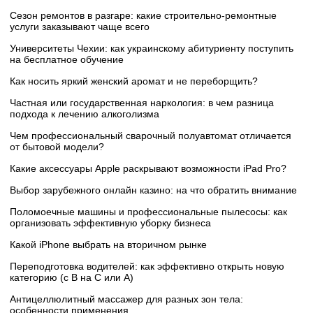
Сезон ремонтов в разгаре: какие строительно-ремонтные
услуги заказывают чаще всего
Университеты Чехии: как украинскому абитуриенту поступить
на бесплатное обучение
Как носить яркий женский аромат и не переборщить?
Частная или государственная наркология: в чем разница
подхода к лечению алкоголизма
Чем профессиональный сварочный полуавтомат отличается
от бытовой модели?
Какие аксессуары Apple раскрывают возможности iPad Pro?
Выбор зарубежного онлайн казино: на что обратить внимание
Поломоечные машины и профессиональные пылесосы: как
организовать эффективную уборку бизнеса
Какой iPhone выбрать на вторичном рынке
Переподготовка водителей: как эффективно открыть новую
категорию (с B на C или А)
Антицеллюлитный массажер для разных зон тела:
особенности применения