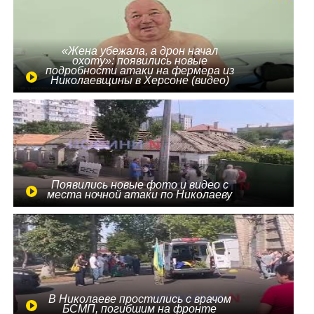
«Жена убежала, а дрон начал
охоту»: появились новые
подробности атаки на фермера из
Николаевщины в Херсоне (видео)
Появились новые фото и видео с
места ночной атаки по Николаеву
В Николаеве простились с врачом
БСМП, погибшим на фронте