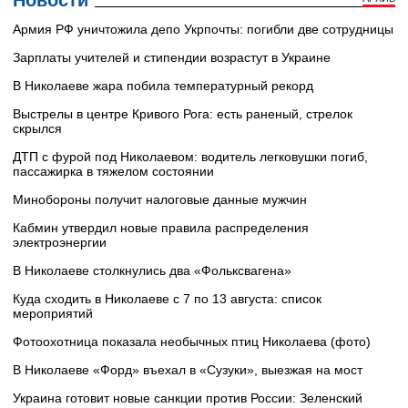
Новости
Армия РФ уничтожила депо Укрпочты: погибли две сотрудницы
Зарплаты учителей и стипендии возрастут в Украине
В Николаеве жара побила температурный рекорд
Выстрелы в центре Кривого Рога: есть раненый, стрелок
скрылся
ДТП с фурой под Николаевом: водитель легковушки погиб,
пассажирка в тяжелом состоянии
Минобороны получит налоговые данные мужчин
Кабмин утвердил новые правила распределения
электроэнергии
В Николаеве столкнулись два «Фольксвагена»
Куда сходить в Николаеве с 7 по 13 августа: список
мероприятий
Фотоохотница показала необычных птиц Николаева (фото)
В Николаеве «Форд» въехал в «Сузуки», выезжая на мост
Украина готовит новые санкции против России: Зеленский