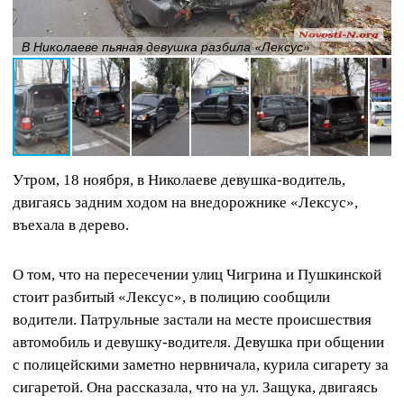
В Николаеве пьяная девушка разбила «Лексус»
Утром, 18 ноября, в Николаеве девушка-водитель,
двигаясь задним ходом на внедорожнике «Лексус»,
въехала в дерево.
О том, что на пересечении улиц Чигрина и Пушкинской
стоит разбитый «Лексус», в полицию сообщили
водители. Патрульные застали на месте происшествия
автомобиль и девушку-водителя. Девушка при общении
с полицейскими заметно нервничала, курила сигарету за
сигаретой. Она рассказала, что на ул. Защука, двигаясь