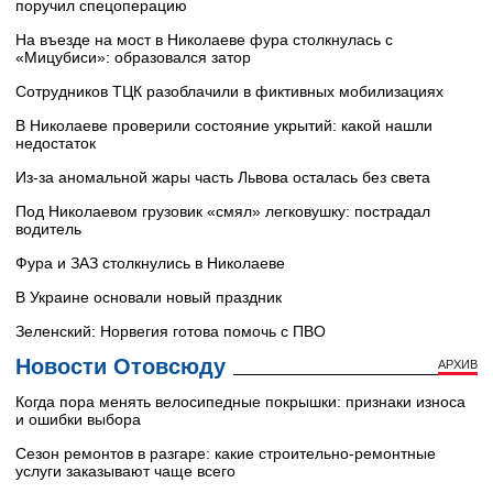
поручил спецоперацию
На въезде на мост в Николаеве фура столкнулась с
«Мицубиси»: образовался затор
Сотрудников ТЦК разоблачили в фиктивных мобилизациях
В Николаеве проверили состояние укрытий: какой нашли
недостаток
Из-за аномальной жары часть Львова осталась без света
Под Николаевом грузовик «смял» легковушку: пострадал
водитель
Фура и ЗАЗ столкнулись в Николаеве
В Украине основали новый праздник
Зеленский: Норвегия готова помочь с ПВО
Новости Отовсюду
АРХИВ
Когда пора менять велосипедные покрышки: признаки износа
и ошибки выбора
Сезон ремонтов в разгаре: какие строительно-ремонтные
услуги заказывают чаще всего