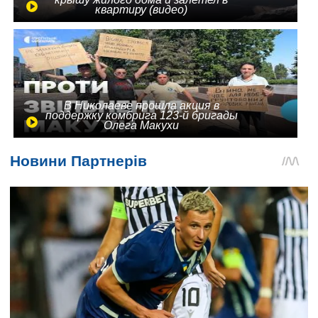
квартиру (видео)
В Николаеве прошла акция в
поддержку комбрига 123-й бригады
Олега Макухи