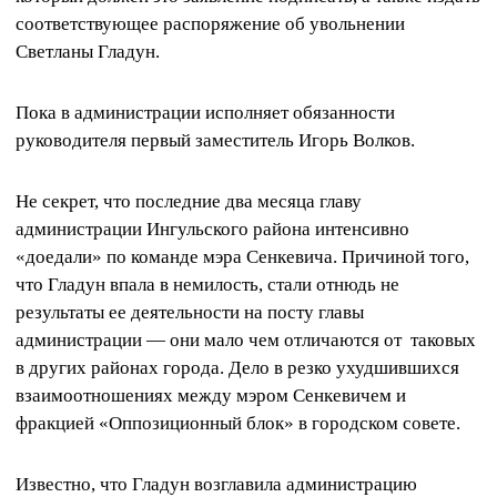
соответствующее распоряжение об увольнении
Светланы Гладун.
Пока в администрации исполняет обязанности
руководителя первый заместитель Игорь Волков.
Не секрет, что последние два месяца главу
администрации Ингульского района интенсивно
«доедали» по команде мэра Сенкевича. Причиной того,
что Гладун впала в немилость, стали отнюдь не
результаты ее деятельности на посту главы
администрации — они мало чем отличаются от таковых
в других районах города. Дело в резко ухудшившихся
взаимоотношениях между мэром Сенкевичем и
фракцией «Оппозиционный блок» в городском совете.
Известно, что Гладун возглавила администрацию