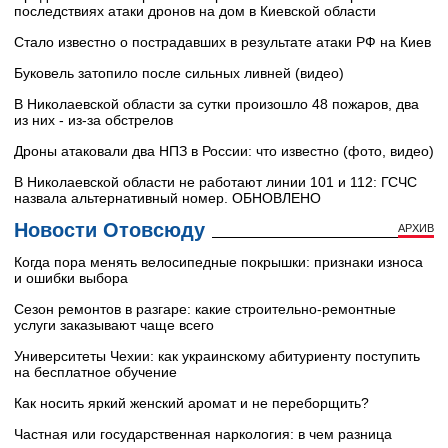
последствиях атаки дронов на дом в Киевской области
Стало известно о пострадавших в результате атаки РФ на Киев
Буковель затопило после сильных ливней (видео)
В Николаевской области за сутки произошло 48 пожаров, два
из них - из-за обстрелов
Дроны атаковали два НПЗ в России: что известно (фото, видео)
В Николаевской области не работают линии 101 и 112: ГСЧС
назвала альтернативный номер. ОБНОВЛЕНО
Новости Отовсюду
АРХИВ
Когда пора менять велосипедные покрышки: признаки износа
и ошибки выбора
Сезон ремонтов в разгаре: какие строительно-ремонтные
услуги заказывают чаще всего
Университеты Чехии: как украинскому абитуриенту поступить
на бесплатное обучение
Как носить яркий женский аромат и не переборщить?
Частная или государственная наркология: в чем разница