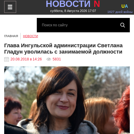
НОВОСТИ
N
U
A
суббота, 8 Августа 2026 17:07
1627 дней войны
ГЛАВНАЯ
НОВОСТИ
Глава Ингульской администрации Светлана
Гладун уволилась с занимаемой должности
20.08.2018 в 14:26
5831