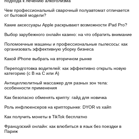
подхода к лечению алкоголизма
Чем профессиональный сварочный полуавтомат отличается
от бытовой модели?
Какие аксессуары Apple раскрывают возможности iPad Pro?
Выбор зарубежного онлайн казино: на что обратить внимание
Поломоечные машины и профессиональные пылесосы: как
организовать эффективную уборку бизнеса
Какой iPhone выбрать на вторичном рынке
Переподготовка водителей: как эффективно открыть новую
категорию (с B на C или А)
Антицеллюлитный массажер для разных зон тела:
особенности применения
Как безопасно обменять крипту: гайд для новичка
Роль инфлюенсеров на крипторынке: DYOR vs хайп
Как получить монеты в TikTok бесплатно
Французский онлайн: как влюбиться в язык без поездки в
Париж