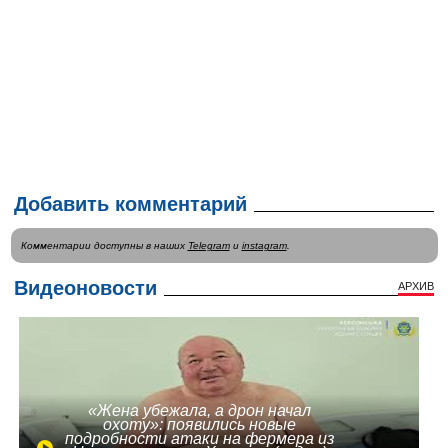
Добавить комментарий
Комментарии доступны в наших
Telegram
и
instagram
.
Видеоновости
АРХИВ
«Жена убежала, а дрон начал
охоту»: появились новые
подробности атаки на фермера из