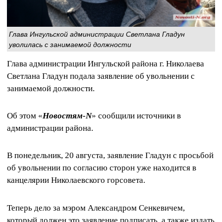
Глава Ингульской администрации Светлана Гладун
уволилась с занимаемой должности
Глава администрации Ингульской района г. Николаева
Светлана Гладун подала заявление об увольнении с
занимаемой должности.
Об этом «
Новостям-N
» сообщили источники в
администрации района.
В понедельник, 20 августа, заявление Гладун с просьбой
об увольнении по согласию сторон уже находится в
канцелярии Николаевского горсовета.
Теперь дело за мэром Александром Сенкевичем,
который должен это заявление подписать, а также издать