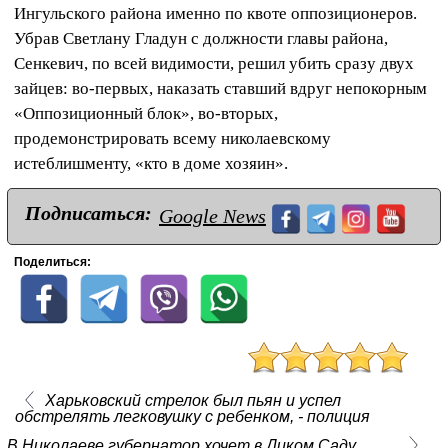
Ингульского района именно по квоте оппозиционеров.
Убрав Светлану Гладун с должности главы района,
Сенкевич, по всей видимости, решил убить сразу двух
зайцев: во-первых, наказать ставший вдруг непокорным
«Оппозиционный блок», во-вторых,
продемонстрировать всему николаевскому
истеблишменту, «кто в доме хозяин».
Подписаться:
Google News
Поделиться:
Харьковский стрелок был пьян и успел
обстрелять легковушку с ребенком, - полиция
В Николаеве губернатор хочет в Диком Саду