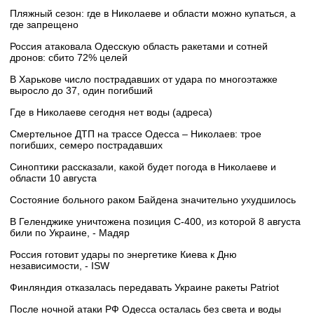
Пляжный сезон: где в Николаеве и области можно купаться, а
где запрещено
Россия атаковала Одесскую область ракетами и сотней
дронов: сбито 72% целей
В Харькове число пострадавших от удара по многоэтажке
выросло до 37, один погибший
Где в Николаеве сегодня нет воды (адреса)
Смертельное ДТП на трассе Одесса – Николаев: трое
погибших, семеро пострадавших
Синоптики рассказали, какой будет погода в Николаеве и
области 10 августа
Состояние больного раком Байдена значительно ухудшилось
В Геленджике уничтожена позиция С-400, из которой 8 августа
били по Украине, - Мадяр
Россия готовит удары по энергетике Киева к Дню
независимости, - ISW
Финляндия отказалась передавать Украине ракеты Patriot
После ночной атаки РФ Одесса осталась без света и воды