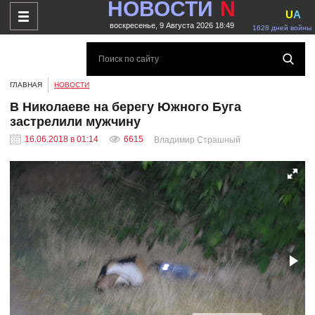
НОВОСТИ
N
U
A
воскресенье, 9 Августа 2026 18:49
1628 дней войны
ГЛАВНАЯ
НОВОСТИ
В Николаеве на берегу Южного Буга
застрелили мужчину
16.06.2018 в 01:14
6615
Владимир Страшный