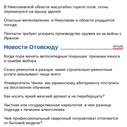
В Николаевской области масштабно горело поле: огонь
перекинулся на крышу здания
Опасные метеоявления: в Николаеве и области ухудшится
погода
Пентагон требует ускорить производство оружия из-за войны с
Ираном
Новости Отовсюду
АРХИВ
Когда пора менять велосипедные покрышки: признаки износа
и ошибки выбора
Сезон ремонтов в разгаре: какие строительно-ремонтные
услуги заказывают чаще всего
Университеты Чехии: как украинскому абитуриенту поступить
на бесплатное обучение
Как носить яркий женский аромат и не переборщить?
Частная или государственная наркология: в чем разница
подхода к лечению алкоголизма
Чем профессиональный сварочный полуавтомат отличается
от бытовой модели?