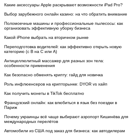
Какие аксессуары Apple раскрывают возможности iPad Pro?
Выбор зарубежного онлайн казино: на что обратить внимание
Поломоечные машины и профессиональные пылесосы: как
организовать эффективную уборку бизнеса
Какой iPhone выбрать на вторичном рынке
Переподготовка водителей: как эффективно открыть новую
категорию (с B на C или А)
Антицеллюлитный массажер для разных зон тела:
особенности применения
Как безопасно обменять крипту: гайд для новичка
Роль инфлюенсеров на крипторынке: DYOR vs хайп
Как получить монеты в TikTok бесплатно
Французский онлайн: как влюбиться в язык без поездки в
Париж
Почему украинцы всё чаще выбирают аэропорт Кишинёва для
международных перелётов
Автомобили из США под заказ для бизнеса: как автодилерам