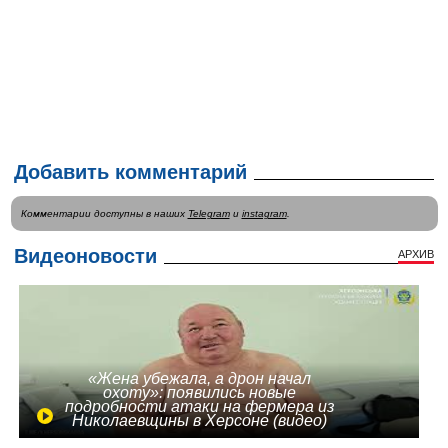
Добавить комментарий
Комментарии доступны в наших
Telegram
и
instagram
.
Видеоновости
АРХИВ
«Жена убежала, а дрон начал
охоту»: появились новые
подробности атаки на фермера из
Николаевщины в Херсоне (видео)