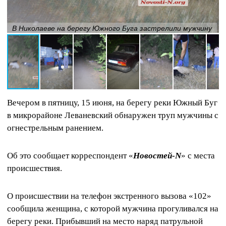
В Николаеве на берегу Южного Буга застрелили мужчину
Вечером в пятницу, 15 июня, на берегу реки Южный Буг
в микрорайоне Леваневский обнаружен труп мужчины с
огнестрельным ранением.
Об это сообщает корреспондент «
Новостей-
N
» с места
происшествия.
О происшествии на телефон экстренного вызова «102»
сообщила женщина, с которой мужчина прогуливался на
берегу реки. Прибывший на место наряд патрульной