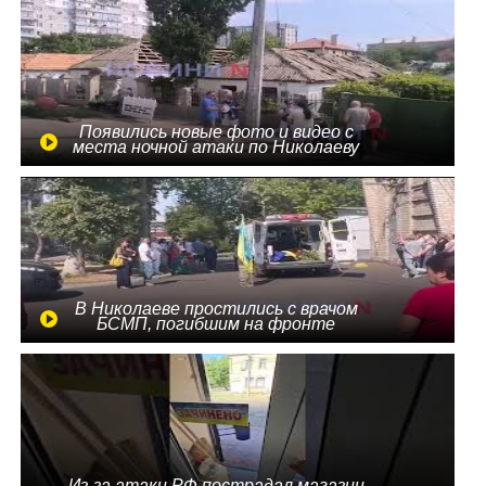
Появились новые фото и видео с
места ночной атаки по Николаеву
В Николаеве простились с врачом
БСМП, погибшим на фронте
Из-за атаки РФ пострадал магазин