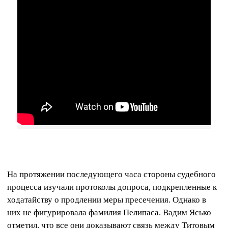
На протяжении последующего часа стороны судебного
процесса изучали протоколы допроса, подкрепленные к
ходатайству о продлении меры пресечения. Однако в
них не фигурировала фамилия Пелипаса. Вадим Ясько
отметил, что все они доказывают связь между Титовым