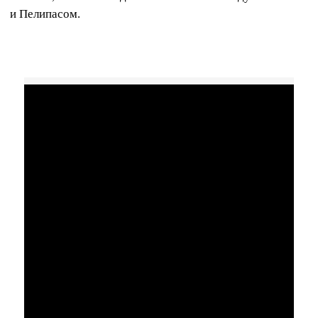
и Пелипасом.