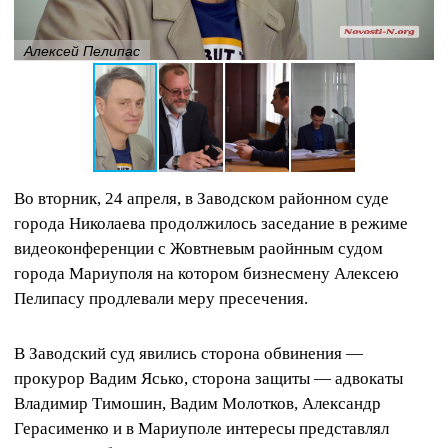
Алексей Пелипас
Во вторник, 24 апреля, в Заводском районном суде
города Николаева продолжилось заседание в режиме
видеоконференции с Жовтневым раойнным судом
города Мариуполя на котором бизнесмену Алексею
Пелипасу продлевали меру пресечения.
В Заводский суд явились сторона обвинения —
прокурор Вадим Ясько, сторона защиты — адвокаты
Владимир Тимошин, Вадим Молотков, Александр
Герасименко и в Мариуполе интересы представлял