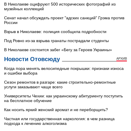
В Николаеве оцифруют 500 исторических фотографий из
музейных коллекций
Сенат начал обсуждать проект "адских санкций" Грэма против
России
Взрыв в Николаеве: полиция сообщила подробности
Под Ровно из-за взрыва гранаты пострадали студенты
В Николаеве состоится забег «Бегу за Героев Украины»
Новости Отовсюду
АРХИВ
Когда пора менять велосипедные покрышки: признаки износа
и ошибки выбора
Сезон ремонтов в разгаре: какие строительно-ремонтные
услуги заказывают чаще всего
Университеты Чехии: как украинскому абитуриенту поступить
на бесплатное обучение
Как носить яркий женский аромат и не переборщить?
Частная или государственная наркология: в чем разница
подхода к лечению алкоголизма