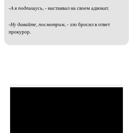
-
А я подпишусь
, - настаивал на своем адвокат.
-
Ну давайте, посмотрим
, - зло бросил в ответ
прокурор.