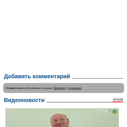
Добавить комментарий
Комментарии доступны в наших
Telegram
и
instagram
.
Видеоновости
АРХИВ