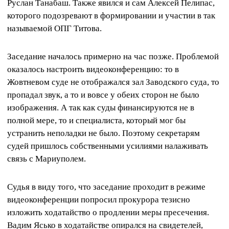
Руслан Танабаш. Также явился и сам Алексей Пелипас,
которого подозревают в формировании и участии в так
называемой ОПГ Титова.
Заседание началось примерно на час позже. Проблемой
оказалось настроить видеоконференцию: то в
Жовтневом суде не отображался зал Заводского суда, то
пропадал звук, а то и вовсе у обеих сторон не было
изображения. А так как суды финансируются не в
полной мере, то и специалиста, который мог бы
устранить неполадки не было. Поэтому секретарям
судей пришлось собственными усилиями налаживать
связь с Мариуполем.
Судья в виду того, что заседание проходит в режиме
видеоконференции попросил прокурора тезисно
изложить ходатайство о продлении меры пресечения.
Вадим Ясько в ходатайстве опирался на свидетелей,