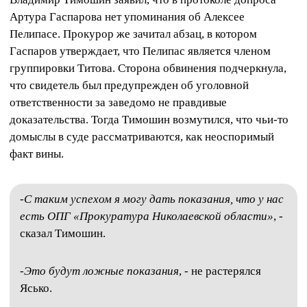
Артура Гаспарова нет упоминания об Алексее
Пелипасе. Прокурор же зачитал абзац, в котором
Гаспаров утверждает, что Пелипас является членом
группировки Титова. Сторона обвинения подчеркнула,
что свидетель был предупрежден об уголовной
ответственности за заведомо не правдивые
доказательства. Тогда Тимошин возмутился, что чьи-то
домыслы в суде рассматриваются, как неоспоримый
факт вины.
-
С таким успехом я могу дать показания, что у нас
есть ОПГ «Прокуратура Николаевской области»
, -
сказал Тимошин.
-
Это будут ложные показания
, - не растерялся
Ясько.