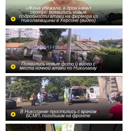
«Жена убежала, а дрон начал
охоту»: появились новые
подробности атаки на фермера из
Николаевщины в Херсоне (видео)
Появились новые фото и видео с
места ночной атаки по Николаеву
В Николаеве простились с врачом
БСМП, погибшим на фронте