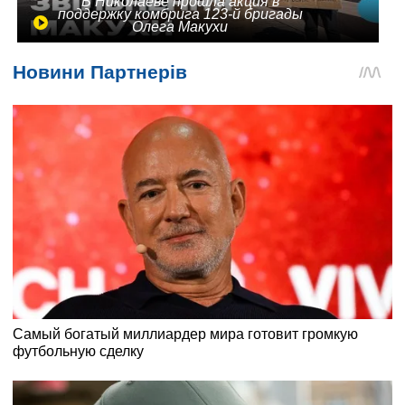
В Николаеве прошла акция в
поддержку комбрига 123-й бригады
Олега Макухи