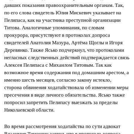
давших показания правоохранительным органам. Так,
по его слова свидетель Юлия Мискевич указывает на
Пелипаса, как на участника преступной организации
Титова. Аналогичные упоминания, по словам
прокурора, присутствуют в протоколах допроса
свидетелей Анатолия Мазура, Артёма Щоглы и Игоря
Деревянко. Также Ясько подчеркнул, что протоколами
негласных следственных действий подтверждается связь
Алексея Пелипаса с Михаилом Титовым. Так как
возможное время содержания под домашним арестом, а
именно шесть месяцев, согласно закону истекло,
сторона обвинения ходатайствовала об изменении меры
пресечения в виде личного обязательства. Ясько также
попросил запретить Пелипасу выезжать за пределы
Николаевской области.
Во время рассмотрения ходатайства по сути адвокат
Владимир Тимошин заявил, что в протоколе допроса