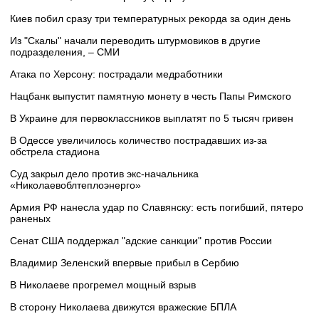
Киев побил сразу три температурных рекорда за один день
Из "Скалы" начали переводить штурмовиков в другие
подразделения, – СМИ
Атака по Херсону: пострадали медработники
Нацбанк выпустит памятную монету в честь Папы Римского
В Украине для первоклассников выплатят по 5 тысяч гривен
В Одессе увеличилось количество пострадавших из-за
обстрела стадиона
Суд закрыл дело против экс-начальника
«Николаевоблтеплоэнерго»
Армия РФ нанесла удар по Славянску: есть погибший, пятеро
раненых
Сенат США поддержал "адские санкции" против России
Владимир Зеленский впервые прибыл в Сербию
В Николаеве прогремел мощный взрыв
В сторону Николаева движутся вражеские БПЛА