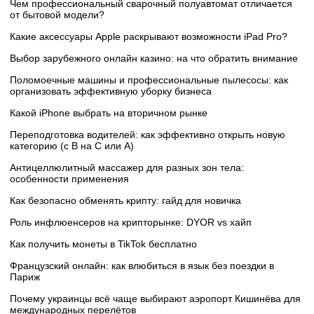
Чем профессиональный сварочный полуавтомат отличается
от бытовой модели?
Какие аксессуары Apple раскрывают возможности iPad Pro?
Выбор зарубежного онлайн казино: на что обратить внимание
Поломоечные машины и профессиональные пылесосы: как
организовать эффективную уборку бизнеса
Какой iPhone выбрать на вторичном рынке
Переподготовка водителей: как эффективно открыть новую
категорию (с B на C или А)
Антицеллюлитный массажер для разных зон тела:
особенности применения
Как безопасно обменять крипту: гайд для новичка
Роль инфлюенсеров на крипторынке: DYOR vs хайп
Как получить монеты в TikTok бесплатно
Французский онлайн: как влюбиться в язык без поездки в
Париж
Почему украинцы всё чаще выбирают аэропорт Кишинёва для
международных перелётов