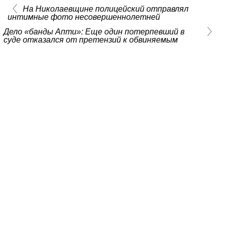
На Николаевщине полицейский отправлял
интимные фото несовершеннолетней
Дело «банды Апти»: Еще один потерпевший в
суде отказался от претензий к обвиняемым