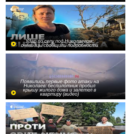
Удар по селу под Николаевом:
очевидцы сообщили подробности
Появились первые фото атаки на
Николаев: беспилотник пробил
крышу жилого дома и залетел в
квартиру (видео)