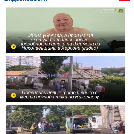
«Жена убежала, а дрон начал
охоту»: появились новые
подробности атаки на фермера из
Николаевщины в Херсоне (видео)
Появились новые фото и видео с
места ночной атаки по Николаеву