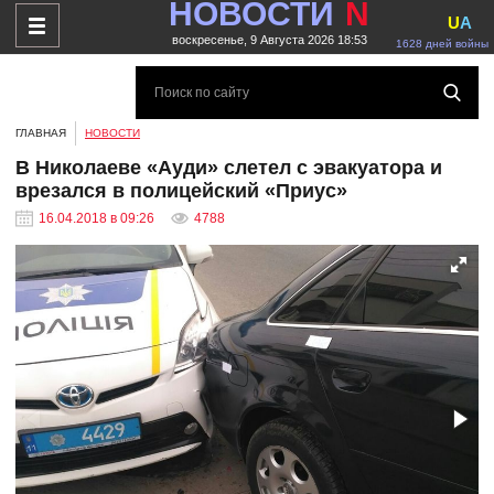
НОВОСТИ
N
U
A
воскресенье, 9 Августа 2026 18:53
1628 дней войны
ГЛАВНАЯ
НОВОСТИ
В Николаеве «Ауди» слетел с эвакуатора и
врезался в полицейский «Приус»
16.04.2018 в 09:26
4788