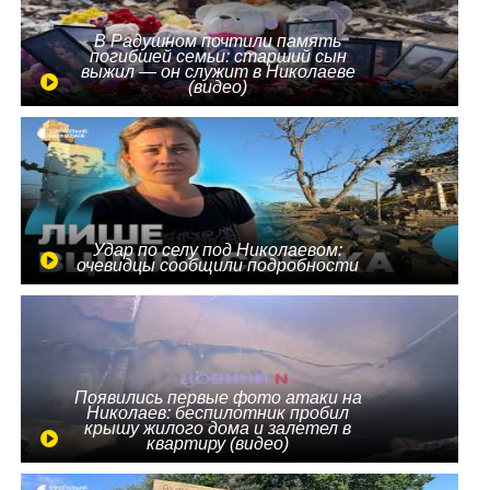
В Радушном почтили память
погибшей семьи: старший сын
выжил — он служит в Николаеве
(видео)
Удар по селу под Николаевом:
очевидцы сообщили подробности
Появились первые фото атаки на
Николаев: беспилотник пробил
крышу жилого дома и залетел в
квартиру (видео)