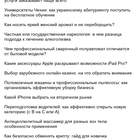
услуги заказывают чаще всего
Университеты Чехии: как украинскому абитуриенту поступить
на бесплатное обучение
Как носить яркий женский аромат и не переборщить?
Частная или государственная наркология: в чем разница
подхода к лечению алкоголизма
Чем профессиональный сварочный полуавтомат отличается
от бытовой модели?
Какие аксессуары Apple раскрывают возможности iPad Pro?
Выбор зарубежного онлайн казино: на что обратить внимание
Поломоечные машины и профессиональные пылесосы: как
организовать эффективную уборку бизнеса
Какой iPhone выбрать на вторичном рынке
Переподготовка водителей: как эффективно открыть новую
категорию (с B на C или А)
Антицеллюлитный массажер для разных зон тела:
особенности применения
Как безопасно обменять крипту: гайд для новичка