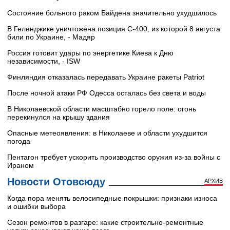
Состояние больного раком Байдена значительно ухудшилось
В Геленджике уничтожена позиция С-400, из которой 8 августа
били по Украине, - Мадяр
Россия готовит удары по энергетике Киева к Дню
независимости, - ISW
Финляндия отказалась передавать Украине ракеты Patriot
После ночной атаки РФ Одесса осталась без света и воды
В Николаевской области масштабно горело поле: огонь
перекинулся на крышу здания
Опасные метеоявления: в Николаеве и области ухудшится
погода
Пентагон требует ускорить производство оружия из-за войны с
Ираном
Новости Отовсюду
АРХИВ
Когда пора менять велосипедные покрышки: признаки износа
и ошибки выбора
Сезон ремонтов в разгаре: какие строительно-ремонтные