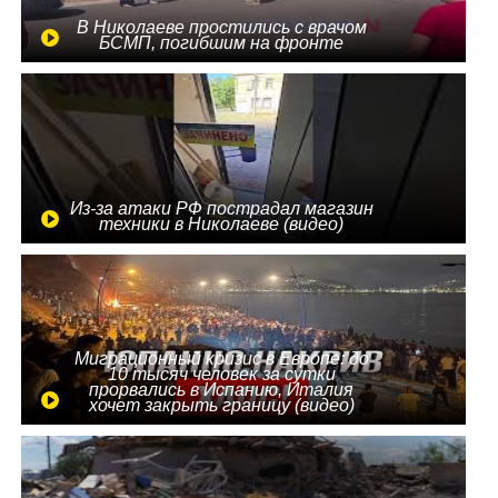
В Николаеве простились с врачом
БСМП, погибшим на фронте
Из-за атаки РФ пострадал магазин
техники в Николаеве (видео)
Миграционный кризис в Европе: до
10 тысяч человек за сутки
прорвались в Испанию, Италия
хочет закрыть границу (видео)