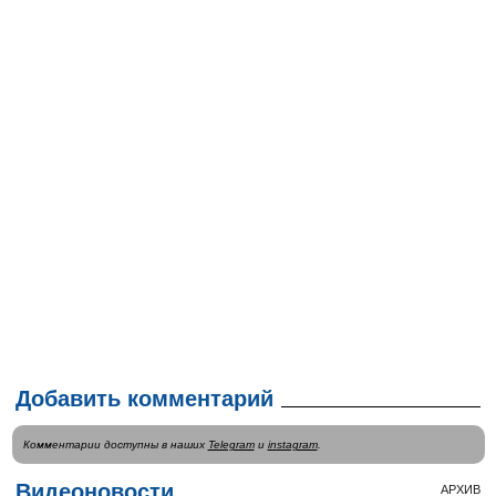
Добавить комментарий
Комментарии доступны в наших
Telegram
и
instagram
.
Видеоновости
АРХИВ