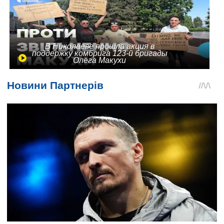
В Николаеве прошла акция в
поддержку комбрига 123-й бригады
Олега Макухи