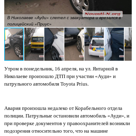
В Николаеве «Ауди» слетел с эвакуатора и врезался в
полицейский «Приус»
Утром в понедельник, 16 апреля, на ул. Янтарной в
Николаеве произошло ДТП при участии «Ауди» и
патрульного автомобиля Toyota Prius.
Авария произошла недалеко от Корабельного отдела
полиции. Патрульные остановили автомобиль «Ауди», и
при проверке документов у правоохранителей возникли
подозрения относительно того, что на машине